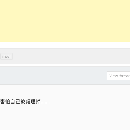
intel
View thread 
自己被處理掉.......