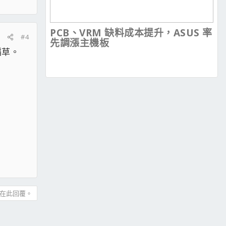
PCB、VRM 缺料成本提升，ASUS 率
#4
先調漲主機板
稻草。
在此回覆。