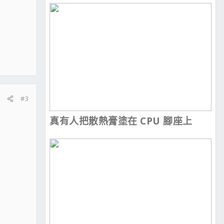
#3
真有人把散熱膏塗在 CPU 腳座上