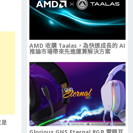
AMD 收購 Taalas，為快速成長的 AI
推論市場帶來先進運算解決方案
就是
Glorious GHS Eternal RGB 電競耳