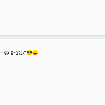
一跳! 會怕就好