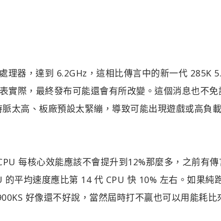
桌上型處理器，達到 6.2GHz，這相比傳言中的新一代 285K 5.
代表實際，最終發布可能還會有所改變。這個消息也不免
件，預設時脈太高、板廠預設太緊繃，導致可能出現遊戲或高負
型的 CPU 每核心效能應該不會提升到12%那麼多，之前有
CPU 的平均速度應比第 14 代 CPU 快 10% 左右。如果
 的 14900KS 好像還不好說，當然屆時打不贏也可以用能耗