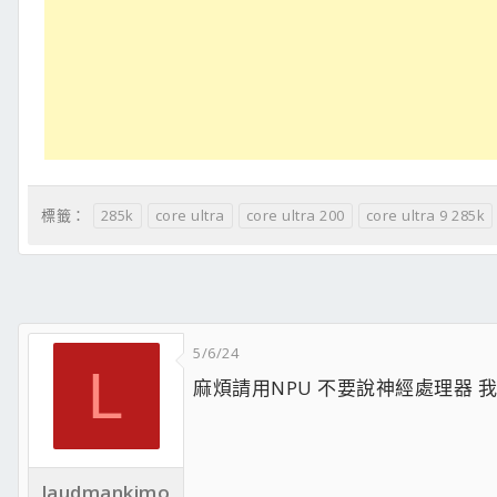
285k
core ultra
core ultra 200
core ultra 9 285k
標籤：
5/6/24
L
麻煩請用NPU 不要說神經處理器 我害怕
laudmankimo