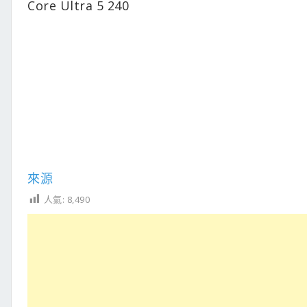
Core Ultra 5 240
來源
人氣:
8,490