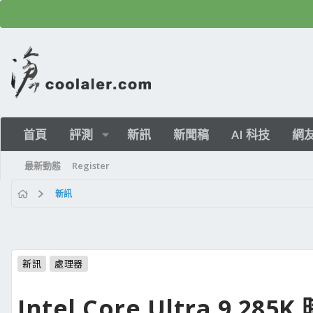
首頁
評測
新訊
新聞稿
AI 科技
網
最新動態
Register
新訊
新訊
處理器
Intel Core Ultra 9 28