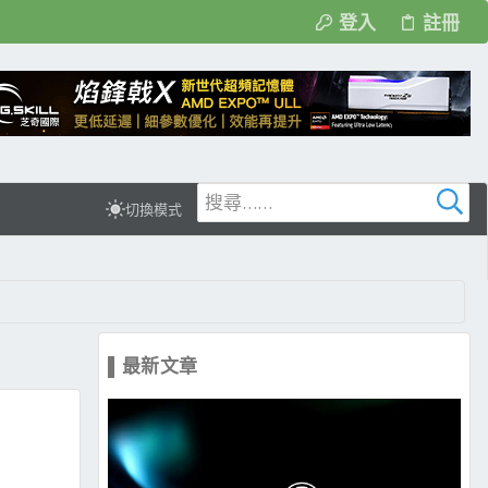
登入
註冊
切換模式
▌最新文章