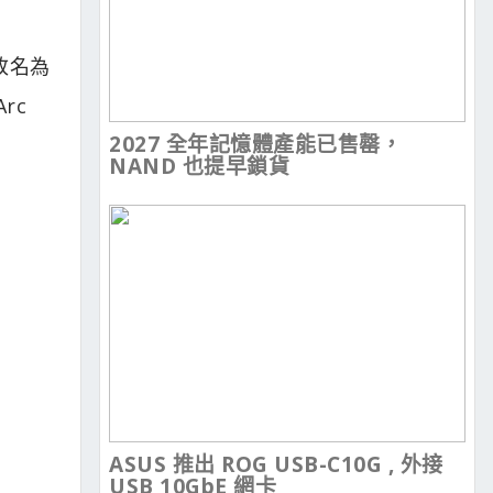
改名為
rc
2027 全年記憶體產能已售罄，
NAND 也提早鎖貨
ASUS 推出 ROG USB-C10G , 外接
USB 10GbE 網卡