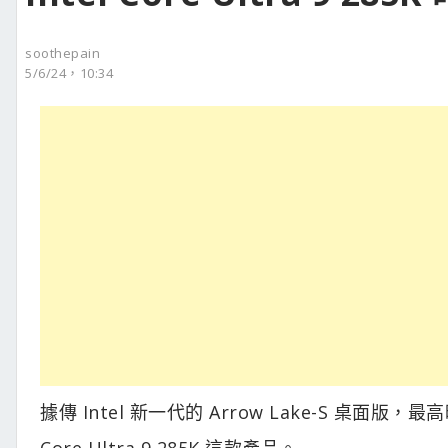
soothepain
5/6/24，10:34
據傳 Intel 新一代的 Arrow Lake-S 桌
Core Ultra 9 285K 這款產品。