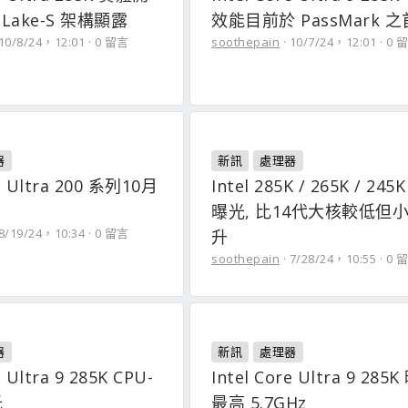
w Lake-S 架構顯露
效能目前於 PassMark 之
10/8/24，12:01
0 留言
soothepain
10/7/24，12:01
0 
器
新訊
處理器
re Ultra 200 系列10月
Intel 285K / 265K / 24
曝光, 比14代大核較低但
8/19/24，10:34
0 留言
升
soothepain
7/28/24，10:55
0 
器
新訊
處理器
e Ultra 9 285K CPU-
Intel Core Ultra 9 285
光
最高 5.7GHz