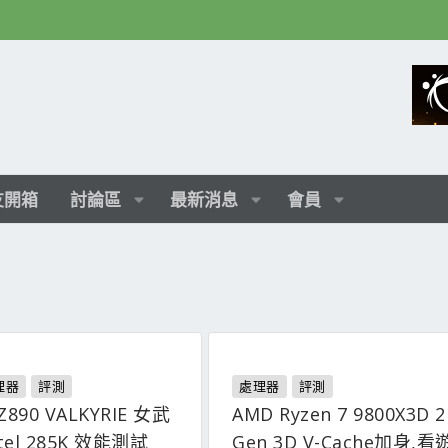
友開箱
討論區
最新消息
會員
理器
評測
處理器
評測
Z890 VALKYRIE 女武
AMD Ryzen 7 9800X3D 2
tel 285K 效能測試
Gen 3D V-Cache加身,