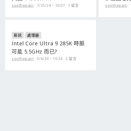
soothepain
7/25/24，10:07
1 留言
soothepain
新訊
處理器
Intel Core Ultra 9 285K 時脈
可能 5.5GHz 而已?
soothepain
5/6/24，10:34
3 留言