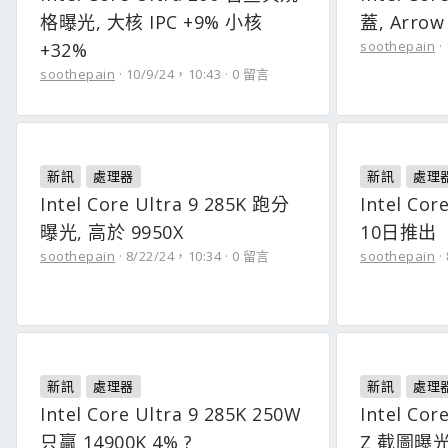
格曝光, 大核 IPC +9% 小核
蓋, Arro
soothepain
+32%
soothepain
10/9/24，10:43
0 留言
新訊
處理器
新訊
處理
Intel Core Ultra 9 285K 跑分
Intel Co
曝光, 高於 9950X
10日推出
soothepain
8/22/24，10:34
0 留言
soothepain
新訊
處理器
新訊
處理
Intel Core Ultra 9 285K 250W
Intel Cor
只贏 14900K 4% ?
Z 截圖曝