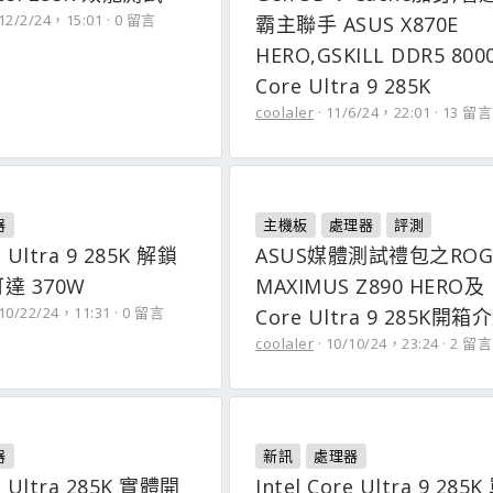
12/2/24，15:01
0 留言
霸主聯手 ASUS X870E
HERO,GSKILL DDR5 80
Core Ultra 9 285K
coolaler
11/6/24，22:01
13 留言
器
主機板
處理器
評測
e Ultra 9 285K 解鎖
ASUS媒體測試禮包之ROG
達 370W
MAXIMUS Z890 HERO及 I
10/22/24，11:31
0 留言
Core Ultra 9 285K開箱
coolaler
10/10/24，23:24
2 留言
器
新訊
處理器
re Ultra 285K 實體開
Intel Core Ultra 9 285