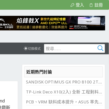
登入
註冊
切換模式
近期熱門討論
SANDISK OPTIMUS GX PRO 8100 2TB 與 850X 2TB 開箱, PCIe 5.0 與 4.0 效能比較
TP-Link Deco X10(2入) 全新 工程剩料 可店到店 免運費
nd
PCB、VRM 缺料成本提升，ASUS 率先調漲主機板
看遊戲新