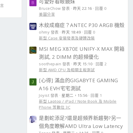
可愛好看眼鏡妹
B
留言
BruceChow 發表
昨天 22:16
回覆 0
美圖分享
木紋成癮症？ANTEC P30 ARGB 機殼
ohmy 發表
昨天 18:49
回覆 0
新型 Case 安裝發表及硬體改裝
MSI MEG X870E UNIFY-X MAX 開箱
測試, 2 DIMM 的超頻優化
soothepain 發表
昨天 15:10
回覆 2
新型 AMD CPU 及相關主板測試
[心得] 滿血的GIGABYTE GAMING
J
A16 EVH宅宅測試
Joyist 發表
星期二，15:56
回覆 1
新型 Laptop / iPad / Note Book 及 Mobile
Phone 等數位 3C
是劃蛇添足?還是超頻界新趨勢?另一
個角度瞭解AMD Ultra Low Latency