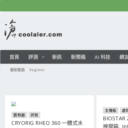
首頁
評測
新訊
新聞稿
AI 科技
網
最新動態
Register
主機板
處
散熱器
評測
BIOSTAR 
CRYORIG RHEO 360 一體式水
神開箱, In