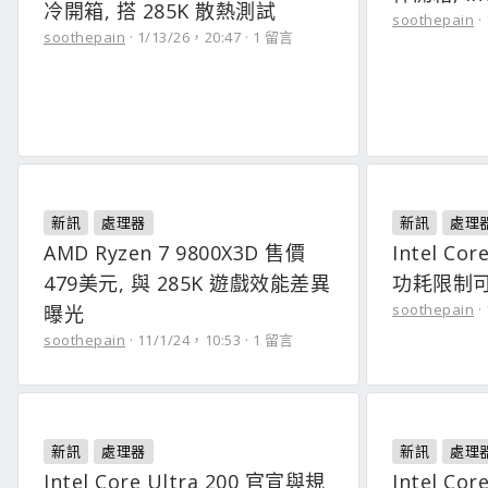
冷開箱, 搭 285K 散熱測試
soothepain
soothepain
1/13/26，20:47
1 留言
新訊
處理器
新訊
處理
AMD Ryzen 7 9800X3D 售價
Intel Cor
479美元, 與 285K 遊戲效能差異
功耗限制可
soothepain
曝光
soothepain
11/1/24，10:53
1 留言
新訊
處理器
新訊
處理
Intel Core Ultra 200 官宣與規
Intel Co