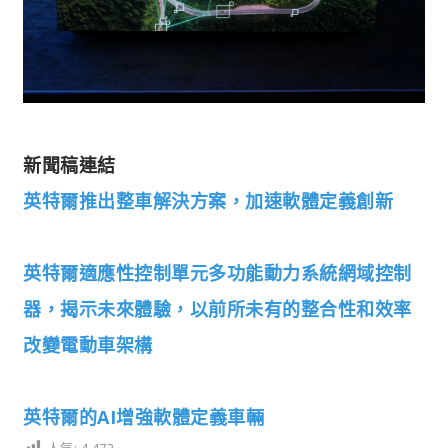
新聞稿連結
英特爾推出整車解決方案，加速軟體定義創新
英特爾適應性控制單元多功能動力系統網域控制
器，揭示未來體驗，以前所未有的整合性和效率
改變電動車架構
英特爾的AI增強軟體定義車輛
人氣:
4,472