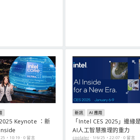
用
新訊
AI 應用
S 2025 Keynote ：新
「Intel CES 2025」邊
nside
AI人工智慧推理的重力
/25，10:19
0 留言
coolaler
1/6/25，22:07
0 留言