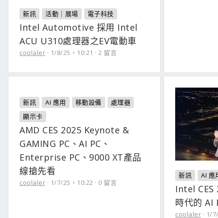
新訊
活動｜展場
電子科技
Intel Automotive 採用 Intel
ACU U310處理器之EV電動車
coolaler
1/8/25，10:21
2 留言
新訊
AI 應用
移動設備
處理器
顯示卡
AMD CES 2025 Keynote &
GAMING PC、AI PC、
Enterprise PC、9000 XT產品
線搶先看
新訊
AI 應
coolaler
1/7/25，10:22
0 留言
Intel CE
時代的 AI I
coolaler
1/7