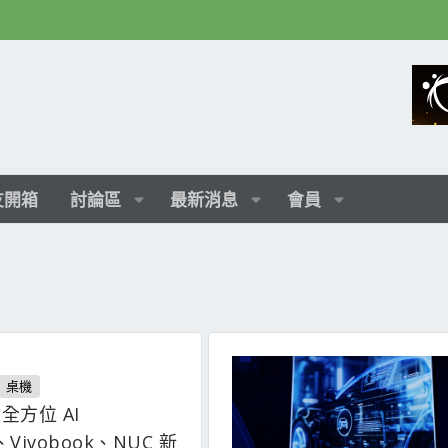
友開箱
討論區
最新消息
會員
｜桌機
表全方位 AI
、Vivobook、NUC 新