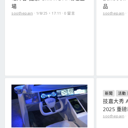
場
品
soothepain
1/8/25，17:11
0 留言
soothepain
新聞
活動
技嘉大秀 A
2025 
soothepain