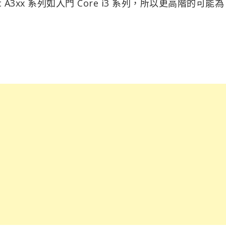
3xx 系列如入門 Core i3 系列，所以更高階的可能為 