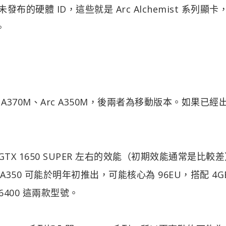
布的硬體 ID，這些就是 Arc Alchemist 系列顯卡
。
0、Arc A370M、Arc A350M，後兩者為移動版本。如果已
GTX 1650 SUPER 左右的效能（初期效能通常是比較
rc A350 可能於明年初推出，可能核心為 96EU，搭配 4G
 6400 這兩款型號。