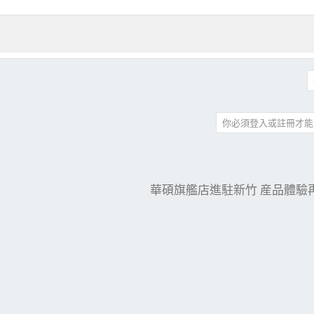
你必須登入或註冊才能
件
結
華碩旗艦店進駐新竹 産品體驗