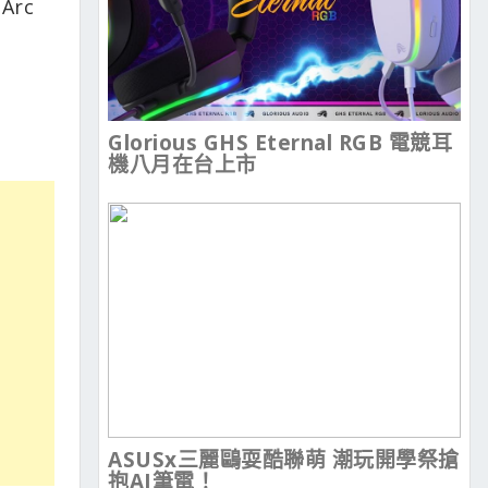
Arc
Glorious GHS Eternal RGB 電競耳
機八月在台上市
ASUSx三麗鷗耍酷聯萌 潮玩開學祭搶
抱AI筆電！