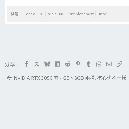
arc a350
arc a380
Arc Alchemist
intel
標籤：
Facebook
X
Bluesky
LinkedIn
Reddit
Pinterest
Tumblr
WhatsApp
電子郵
連
分享：
NVIDIA RTX 3050 有 4GB、8GB 兩種, 核心也不一樣