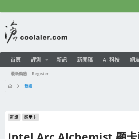
首頁
評測
新訊
新聞稿
AI 科技
網
最新動態
Register
新訊
新訊
顯示卡
Intel Arc Alchemist