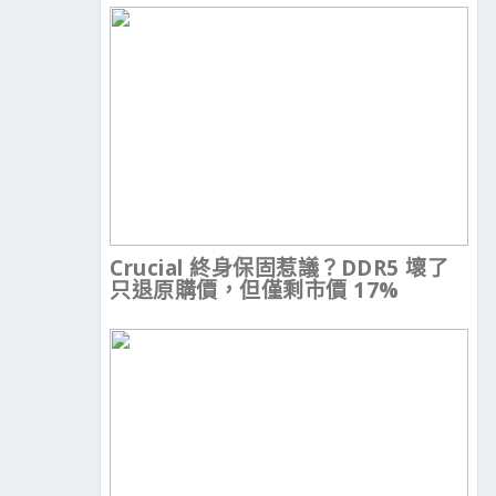
Crucial 終身保固惹議？DDR5 壞了
只退原購價，但僅剩市價 17%