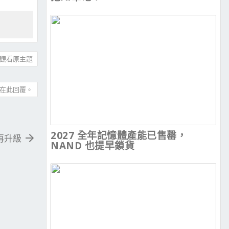
觀看原主題
在此回覆。
2027 全年記憶體產能已售罄，
再升級
NAND 也提早鎖貨