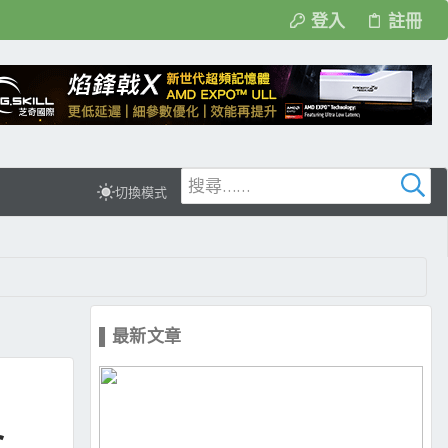
登入
註冊
切換模式
▌最新文章
c