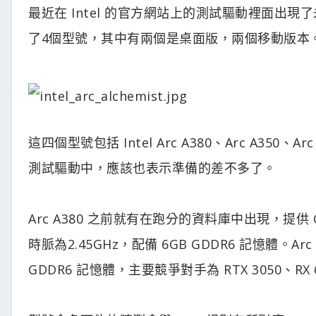
最近在 Intel 的官方網站上的測試驅動裡面出現了未發
了4個型號，其中有兩個是桌面版，兩個移動版本
這四個型號包括 Intel Arc A380、Arc A35
測試驅動中，應該也表示準備的差不多了。
Arc A380 之前就有在跑分的資料庫中出現，提供 
時脈為2.45GHz，配備 6GB GDDR6 記憶體。A
GDDR6 記憶體，主要競爭對手為 RTX 3050、RX