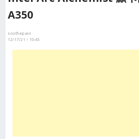
A350
soothepain
12/17/21，10:45