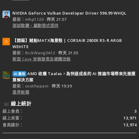
NVIDIA GeForce Vulkan Developer Driver 596.99 WHQL
最新：mhp1120
昨天 21:57
測試軟體、驅動程式提供
【開箱】賊船MATX海景殼 | CORSAIR 2800X RS-R ARGB
R
WEHITE
最新：RickWang0412
昨天 21:35
新型 Case 安裝發表及硬體改裝
AMD 收購 Taalas，為快速成長的 AI 推論市場帶來先進運
AI 應用
算解決方案
最新：soothepain
昨天 19:39
業界新聞
線上統計
線上會員
3
線上來賓
13,971
會員總計
13,974