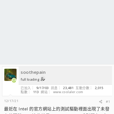
soothepain
full loading
已加入
9/17/03
訊息
23,481
互動分數
2,015
點數
113
網站
www.coolaler.com
12/17/21
#1
最近在 Intel 的官方網站上的測試驅動裡面出現了未發