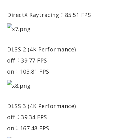
DirectX Raytracing：85.51 FPS
DLSS 2 (4K Performance)
off：39.77 FPS
on：103.81 FPS
DLSS 3 (4K Performance)
off：39.34 FPS
on：167.48 FPS