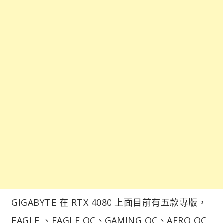
GIGABYTE 在 RTX 4080 上面目前有五款專版，
EAGLE 、EAGLE OC、GAMING OC、AERO OC