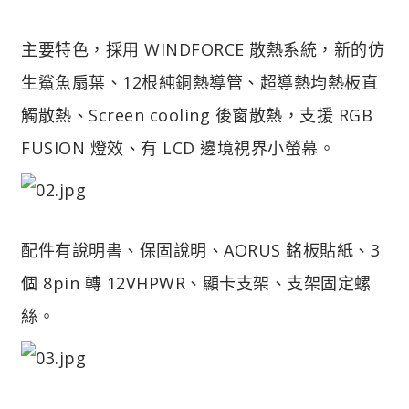
主要特色，採用 WINDFORCE 散熱系統，新的仿
生鯊魚扇葉、12根純銅熱導管、超導熱均熱板直
觸散熱、Screen cooling 後窗散熱，支援 RGB
FUSION 燈效、有 LCD 邊境視界小螢幕。
配件有說明書、保固說明、AORUS 銘板貼紙、3
個 8pin 轉 12VHPWR、顯卡支架、支架固定螺
絲。