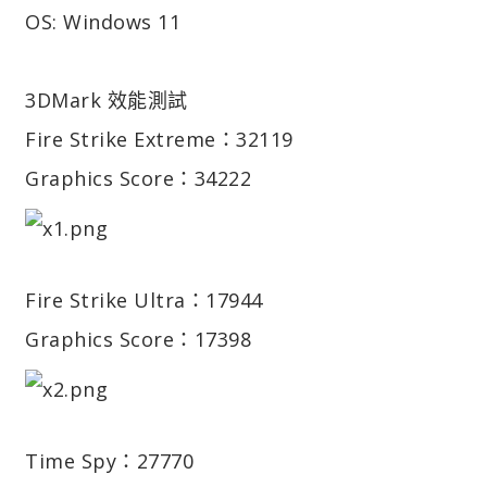
OS: Windows 11
3DMark 效能測試
Fire Strike Extreme：32119
Graphics Score：34222
Fire Strike Ultra：17944
Graphics Score：17398
Time Spy：27770