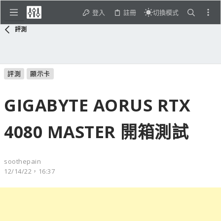
登入
註冊
切換模式
評測
評測
顯示卡
GIGABYTE AORUS RTX
4080 MASTER 開箱測試
soothepain
12/14/22，16:37