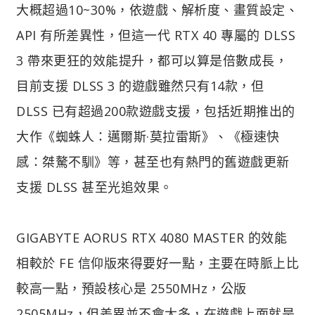
大概超過10~30%，依遊戲、解析度、畫質設定、
API 有所差異性，但這一代 RTX 40 專屬的 DLSS
3 帶來更狂的效能提升，都可以算是倍數成長，
目前支援 DLSS 3 的遊戲雖然只有14款，但
DLSS 已有超過200款遊戲支援，包括近期推出的
大作《蜘蛛人：邁爾斯·莫拉雷斯》、《極速快
感：桀驁不馴》等，甚至也有熱門的舊遊戲更新
支援 DLSS 甚至光追效果。
GIGABYTE AORUS RTX 4080 MASTER 的效能
相較於 FE 信仰版來得要好一點，主要在時脈上比
較高一點，預設核心是 2550MHz，公版
2505MHz，但差異並不會太多，在遊戲上面就是