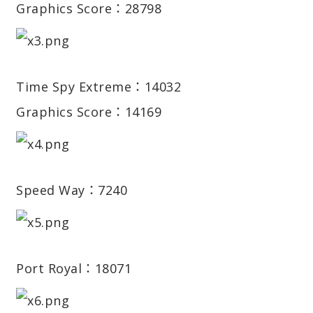
Graphics Score：28798
Time Spy Extreme：14032
Graphics Score：14169
Speed Way：7240
Port Royal：18071