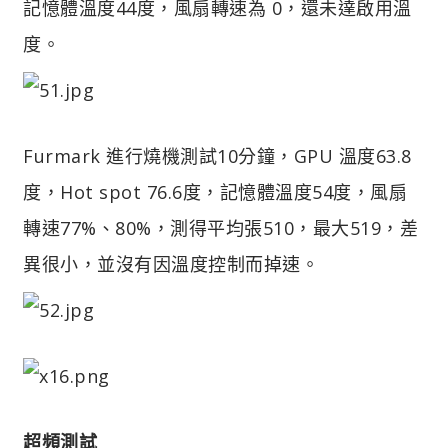
記憶體溫度44度，風扇轉速為 0，還未達啟用溫
度。
Furmark 進行燒機測試10分鐘，GPU 溫度63.8
度，Hot spot 76.6度，記憶體溫度54度，風扇
轉速77%、80%，測得平均張510，最大519，差
異很小，並沒有因溫度控制而掉速。
超頻測試