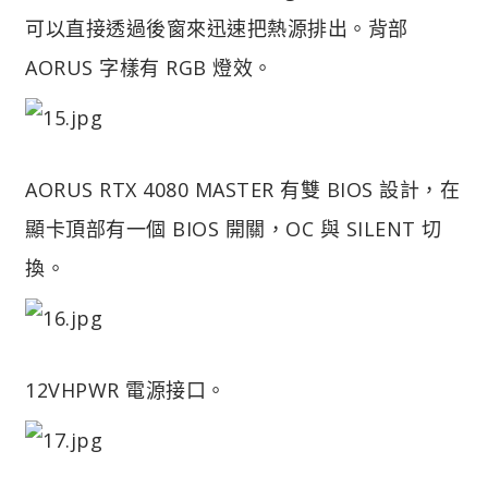
可以直接透過後窗來迅速把熱源排出。背部
AORUS 字樣有 RGB 燈效。
AORUS RTX 4080 MASTER 有雙 BIOS 設計，在
顯卡頂部有一個 BIOS 開關，OC 與 SILENT 切
換。
12VHPWR 電源接口。