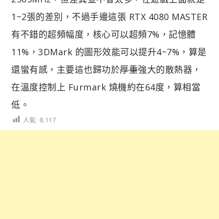
1~2張的差別，不過手邊這張 RTX 4080 MASTER
有不錯的超頻幅度，核心可以超頻7%，記憶體
11%，3DMark 的圖形效能可以提升4~7%，算是
還蠻有感，主要這也歸功於
厚重
強大的散熱器，
在溫度控制上 Furmark 燒機約在64度，算相當
低。
人氣:
8,117