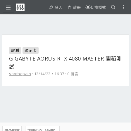
登入
註冊
切換模式
評測
顯示卡
GIGABYTE AORUS RTX 4080 MASTER 開箱測
試
soothepain
12/14/22，16:37
0 留言
淺色明亮
正體中文（台灣）