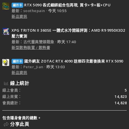
RTX 5090 各式綑綁組合包再現, 買卡+卡+板+CPU
顯示卡
最新：soothepain
今天 10:55
新品資訊
XPG TRITON II 360SE 一體式水冷開箱評測：AMD R9 9950X3D2
壓力實測
最新：古代靈異雙頭戰象
昨天 17:40
新型散熱裝置 / 散熱膏
國外網友 ZOTAC RTX 4090 送修四次最後換來 RTX 5090
顯示卡
最新：Peter_Jian
昨天 13:03
新品資訊
線上統計
線上會員
5
線上來賓
14,823
會員總計
14,828
包含隱身會員的總數。
分享此頁