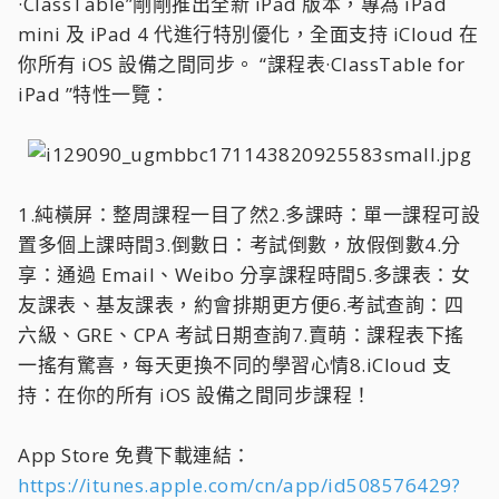
·ClassTable”剛剛推出全新 iPad 版本，專為 iPad
mini 及 iPad 4 代進行特別優化，全面支持 iCloud 在
你所有 iOS 設備之間同步。 “課程表·ClassTable for
iPad ”特性一覽：
1.純橫屏：整周課程一目了然2.多課時：單一課程可設
置多個上課時間3.倒數日：考試倒數，放假倒數4.分
享：通過 Email、Weibo 分享課程時間5.多課表：女
友課表、基友課表，約會排期更方便6.考試查詢：四
六級、GRE、CPA 考試日期查詢7.賣萌：課程表下搖
一搖有驚喜，每天更換不同的學習心情8.iCloud 支
持：在你的所有 iOS 設備之間同步課程！
App Store 免費下載連結：
https://itunes.apple.com/cn/app/id508576429?