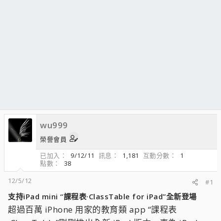
wu999
榮譽會員
已加入
9/12/11
訊息
1,181
互動分數
1
點數
38
12/5/12
#1
支持iPad mini “課程表·ClassTable for iPad”全新登場
超過百萬 iPhone 用家的教育類 app “課程表