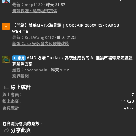
最新：mhp1120
昨天 21:57
測試軟體、驅動程式提供
【開箱】賊船MATX海景殼 | CORSAIR 2800X RS-R ARGB
R
WEHITE
最新：RickWang0412
昨天 21:35
新型 Case 安裝發表及硬體改裝
AMD 收購 Taalas，為快速成長的 AI 推論市場帶來先進運
AI 應用
算解決方案
最新：soothepain
昨天 19:39
業界新聞
線上統計
線上會員
7
線上來賓
14,020
會員總計
14,027
包含隱身會員的總數。
分享此頁