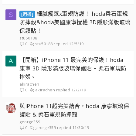
細膩觸感x軍規防護！ hoda柔石軍規
S
[週邊]
防摔殼&hoda美國康寧授權 3D隱形滿版玻璃
保護貼！
stu50188
stu50188
12/5/19
0
【開箱】iPhone 11 最完美的保護！hoda
A
康寧 3D 隱形滿版玻璃保護貼 + 柔石軍規防
摔殼。
akirachen
akirachen
12/2/19
0
與iPhone 11超完美結合，hoda 康寧玻璃保
護貼 & 柔石軍規防摔殼
george359
george359
11/30/19
0