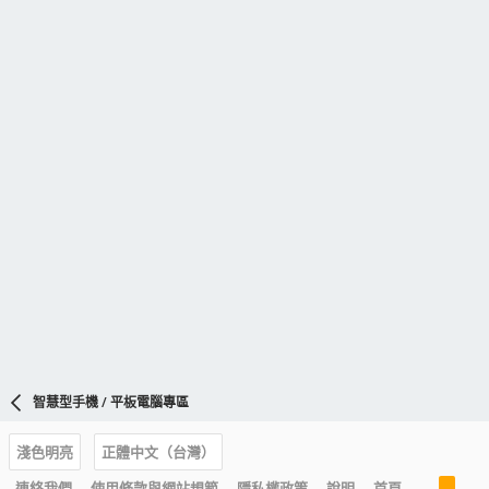
智慧型手機 / 平板電腦專區
淺色明亮
正體中文（台灣）
R
連絡我們
使用條款與網站規範
隱私權政策
說明
首頁