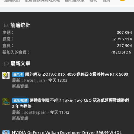
S
S
論壇統計
主題
307,094
訊息
2,716,114
會員
217,904
新加入的會員
PRECISION
最新文章
國外網友 ZOTAC RTX 4090 送修四次最後換來 RTX 5090
顯示卡
最新：Peter_Jian
今天 13:03
新品資訊
硬體貴到買不起？Take-Two CEO 認為低延遲雲端遊戲
電玩/軟體
3 年內翻倍
最新：soothepain
今天 11:42
新品資訊
NVIDIA GeForce Vulkan Developer Driver 596.99 WHQL