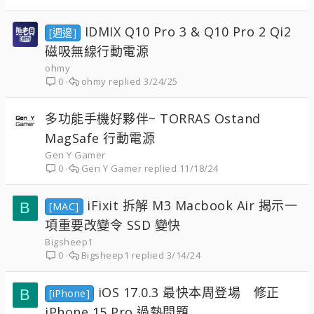
IDMIX Q10 Pro 3 & Q10 Pro 2 Qi2
[週邊]
磁吸無線行動電源
ohmy
ohmy
3/24/25
0
多功能手機好夥伴~ TORRAS Ostand
MagSafe 行動電源
Gen Y Gamer
Gen Y Gamer
11/18/24
0
iFixit 拆解 M3 Macbook Air 揭示一
B
[MAC]
項重要改變令 SSD 變快
Bigsheep1
Bigsheep1
3/14/24
0
iOS 17.0.3 最快本周登場 修正
B
[iPhone]
iPhone 15 Pro 過熱問題