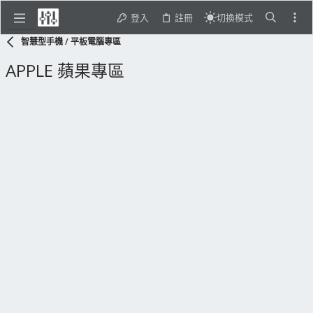
登入
註冊
切換模式
智慧型手機 / 平板電腦專區
APPLE 蘋果專區