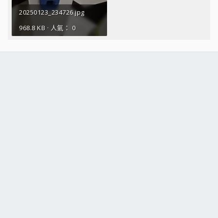
20250123_234726.jpg
968.8 KB · 人氣： 0