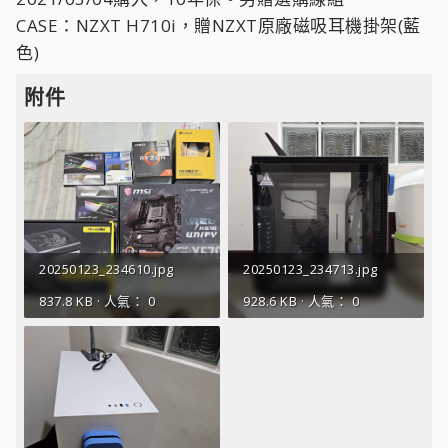
CASE：NZXT H710i，贈NZXT原廠磁吸耳機掛架(藍
色)
附件
20250123_234610.jpg
20250123_234713.jpg
837.8 KB · 人氣： 0
928.6 KB · 人氣： 0