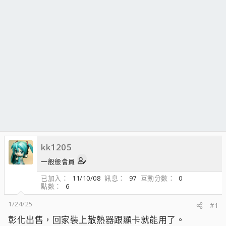
kk1205
一般般會員
已加入
11/10/08
訊息
97
互動分數
0
點數
6
1/24/25
#1
彰化出售，回家裝上散熱器跟顯卡就能用了。