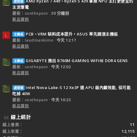
AMD Ryzen 7 449、Ryzen 5 439 拿掉 NPU 主打更便宜的
處理器
主流筆電
最新：soothepain
30 分鐘前
新品資訊
PCB、VRM 缺料成本提升，ASUS 率先調漲主機板
主機板
L
最新：laudmankimo
今天 12:17
新品資訊
GIGABYTE 推出 B760M GAMING WIFI6E DDR4 GEN5
主機板
最新：soothepain
今天 12:02
新品資訊
Intel Nova Lake-S 12 Xe3P 達 APU 級內顯效能, 但可能
處理器
吃掉 40W
最新：soothepain
今天 10:23
新品資訊
線上統計
線上會員
11
線上來賓
12,115