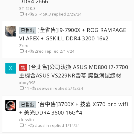
DDR4 2666
ST-15K.3
ST-15K.3
2/29/24
4
[全省售]I9-7900X + ROG RAMPAGE
已售出
VI APEX + GSKILL DDR4 3200 16x2
Zreo
Zreo
2/17/24
4
[台北售]公司汰換 ASUS MD800 I7-7700
X
售
主機含ASUS VS229NR螢幕 鍵盤滑鼠線材
xboy998
seewen
2/12/24
11
[台中售]3700X + 技嘉 X570 pro wifi
已售出
+ 美光DDR4 3600 16G*4
clusslin
clusslin
1/14/24
1