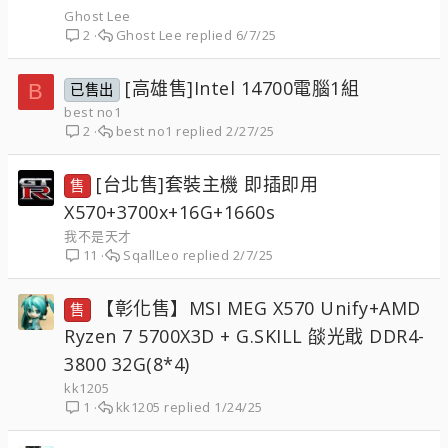
Ghost Lee
Ghost Lee
6/7/25
2
[高雄售]Intel 14700電腦1組
B
已售出
best no1
best no1
2/27/25
2
[台北售]套裝主機 即插即用
售
X570+3700x+16G+1660s
我不是天才
SqallLeo
2/7/25
11
【彰化售】MSI MEG X570 Unify+AMD
售
Ryzen 7 5700X3D + G.SKILL 燄光戢 DDR4-
3800 32G(8*4)
kk1205
kk1205
1/24/25
1