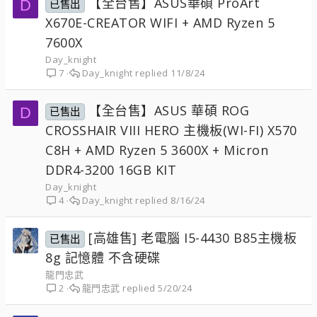
【全台售】ASUS華碩 ProArt
D
已售出
X670E-CREATOR WIFI + AMD Ryzen 5
7600X
Day_knight
Day_knight
11/8/24
7
【全台售】ASUS 華碩 ROG
D
已售出
CROSSHAIR VIII HERO 主機板(WI-FI) X570
C8H + AMD Ryzen 5 3600X + Micron
DDR4-3200 16GB KIT
Day_knight
Day_knight
8/16/24
4
[高雄售] 老電腦 I5-4430 B85主機板
已售出
8g 記憶體 不含硬碟
龍門忠武
龍門忠武
5/20/24
2