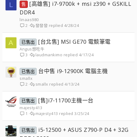
[高雄售] i7-9700k + msi z390 + GSKILL
L
售
DDR4
linaas980
發發發
4/28/24
2
[台北售] MSI GE70 電競筆電
A
已售出
Angus想吃牛
laudmankimo
4/17/24
3
台中售 i9-12900K 電腦主機
已售出
smallx
smallx
4/13/24
2
[售]i7-11700主機一台
已售出
majesty413
majesty413
3/25/24
1
i5-12500 + ASUS Z790-P D4 + 32G
已售出