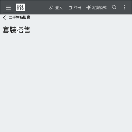
登入
註冊
切換模式
二手物品販賣
套裝搭售