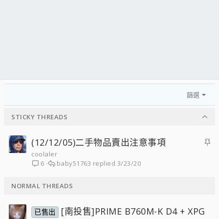
篩選
STICKY THREADS
主
(12/12/05)二手物品賣出注意事項
題
coolaler
baby51763
3/23/20
6
置
頂
NORMAL THREADS
[南投售]PRIME B760M-K D4 + XPG
已售出