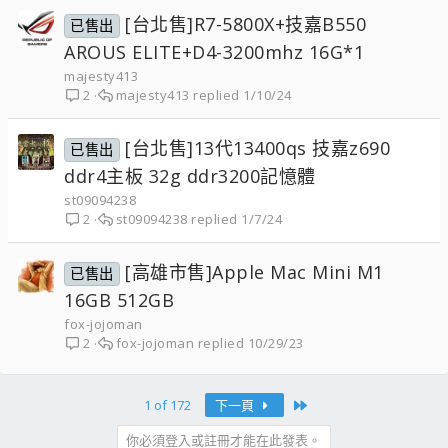
[台北售]R7-5800X+技嘉B550
已售出
AROUS ELITE+D4-3200mhz 16G*1
majesty413
majesty413
1/10/24
2
[台北售]13代13400qs 技嘉z690
已售出
ddr4主板 32g ddr3200記憶體
st09094238
st09094238
1/7/24
2
[高雄市售]Apple Mac Mini M1
已售出
16GB 512GB
fox-jojoman
fox-jojoman
10/29/23
2
Last
1 of 172
下一頁
你必須登入或註冊才能在此發表。