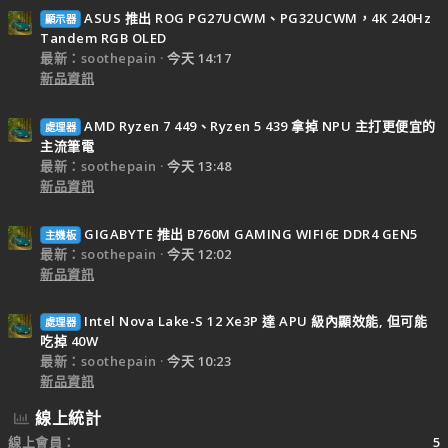
ASUS 推出 ROG PG27UCWM、PG32UCWM，4K 240Hz
顯示器
Tandem RGB OLED
最新：soothepain
今天 14:17
新品資訊
AMD Ryzen 7 449、Ryzen 5 439 拿掉 NPU 主打更便宜的
處理器
主流筆電
最新：soothepain
今天 13:48
新品資訊
GIGABYTE 推出 B760M GAMING WIFI6E DDR4 GEN5
主機板
最新：soothepain
今天 12:02
新品資訊
Intel Nova Lake-S 12 Xe3P 達 APU 級內顯效能, 但可能
處理器
吃掉 40W
最新：soothepain
今天 10:23
新品資訊
線上統計
線上會員
5