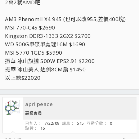
2萬2就AMD吧...
AM3 PhenomII X4 945 (也可以改955,差價400塊)
MSI 770-C45 $2690
Kingston DDR3-1333 2GX2 $2700
WD 500G單碟單處理16M $1690
MSI 5770 1GD5 $5990
振華 冰山旗艦 500W EPS2.91 $2200
振華 冰山美人 透側8CM扇 $1450
以上總$22020
aprilpeace
高級會員
已加入
7/22/09
訊息
515
互動分數
0
點數
16