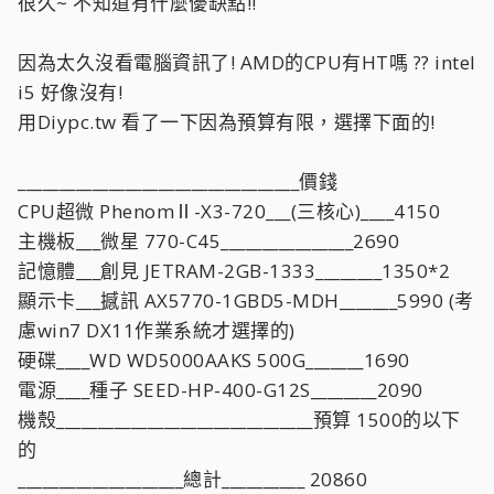
很久~ 不知道有什麼優缺點!!
因為太久沒看電腦資訊了! AMD的CPU有HT嗎 ?? intel
i5 好像沒有!
用Diypc.tw 看了一下因為預算有限，選擇下面的!
__________________________________價錢
CPU超微 PhenomⅡ-X3-720___(三核心)____4150
主機板___微星 770-C45________________2690
記憶體___創見 JETRAM-2GB-1333________1350*2
顯示卡___撼訊 AX5770-1GBD5-MDH_______5990 (考
慮win7 DX11作業系統才選擇的)
硬碟____WD WD5000AAKS 500G_______1690
電源____種子 SEED-HP-400-G12S________2090
機殼_______________________________預算 1500的以下
的
____________________總計__________ 20860