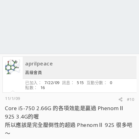
aprilpeace
高級會員
已加入
7/22/09
訊息
515
互動分數
0
點數
16
11/1/09
#10
Core i5-750 2.66G 的各項效能是贏過 PhenomⅡ
925 3.4G的喔
所以應該是完全壓倒性的超過 PhenomⅡ 925 很多吧
～