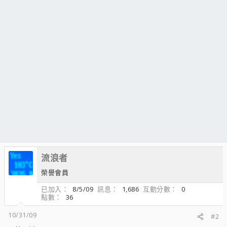
流浪者
榮譽會員
已加入
8/5/09
訊息
1,686
互動分數
0
點數
36
10/31/09
#2