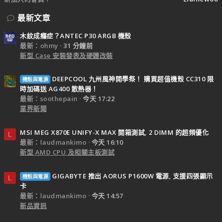
最新文章
木紋成癮症？ANTEC P30 ARGB 機殼
最新：ohmy
31 分鐘前
新型 Case 安裝發表及硬體改裝
DEEPCOOL 九州風神開學祭！ 購買超值機殼 CC310 限
機殼與電源
時加碼送 AG400 散熱器！
最新：soothepain
今天 17:22
業界新聞
MSI MEG X870E UNIFY-X MAX 開箱測試, 2 DIMM 的超頻優化
L
最新：laudmankimo
今天 16:10
新型 AMD CPU 及相關主板測試
GIGABYTE 推出 AORUS P1600W 電源, 支援四張顯示
機殼與電源
L
卡
最新：laudmankimo
今天 14:57
新品資訊