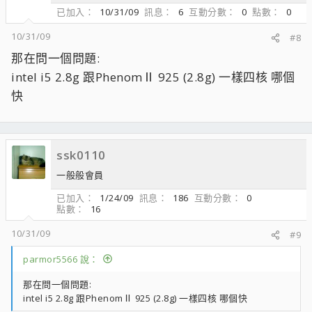
已加入
10/31/09
訊息
6
互動分數
0
點數
0
10/31/09
#8
那在問一個問題:
intel i5 2.8g 跟PhenomⅡ 925 (2.8g) 一樣四核 哪個
快
ssk0110
一般般會員
已加入
1/24/09
訊息
186
互動分數
0
點數
16
10/31/09
#9
parmor5566 說：
那在問一個問題:
intel i5 2.8g 跟PhenomⅡ 925 (2.8g) 一樣四核 哪個快