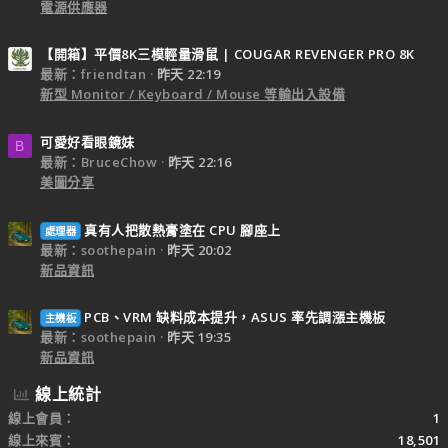
電源供應器
【開箱】平價8K三模輕量滑鼠 | COUGAR REVENGER PRO 8K
最新：friendtan
昨天 22:19
新型 Monitor / Keyboard / Mouse 等輸出入設備
可愛好看眼鏡妹
B
最新：BruceChow
昨天 22:16
美圖分享
真有人把散熱膏塗在 CPU 腳座上
處理器
最新：soothepain
昨天 20:02
新品資訊
PCB、VRM 缺料成本提升，ASUS 率先調漲主機板
主機板
最新：soothepain
昨天 19:35
新品資訊
線上統計
線上會員
1
線上來賓
18,501