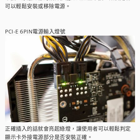
可以輕鬆安裝或移除電源。
PCI-E 6PIN電源輸入燈號
正確插入的話就會亮起綠燈，讓使用者可以輕鬆判定
顯示卡外接電源部分是否安裝正確。