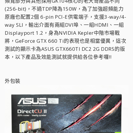
頻寬部分與其他採用GK104核心的老大哥產品不同
(256-bit)，不過TDP降為150W，為了加強超頻能力
原廠也配置2個 6-pin PCI-E供電端子，支援3-way/4-
way SLI，輸出介面有兩組DVI埠、一組HDMI、一組
Displayport 1.2，身為NVIDIA Kepler中階市場戰
將，GeForce GTX 660 Ti的表現也是相當優異，這次
測試的顯示卡為ASUS GTX660TI DC2 2G DDR5的版
本，以下產品及效能測試就提供給各位參考囉!!
外包裝