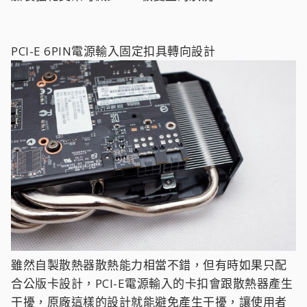
PCI-E 6PIN電源輸入固定扣具轉向設計
雖然自製散熱器散熱能力相當不錯，但有時如果只配
合公版卡設計，PCI-E電源輸入的卡扣會跟散熱器產生
干擾，原廠這樣的設計就能避免產生干擾，讓使用者