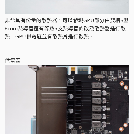
非常具有份量的散熱器，可以發現GPU部分由雙槽S型
8mm熱導管擁有等效5支熱導管的散熱散熱器進行散
熱，GPU供電區並有散熱片進行散熱。
供電區