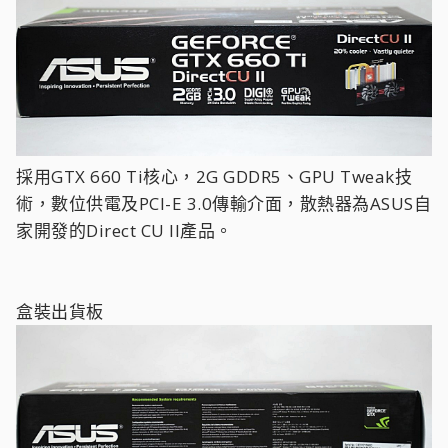
採用GTX 660 Ti核心，2G GDDR5、GPU Tweak技
術，數位供電及PCI-E 3.0傳輸介面，散熱器為ASUS自
家開發的Direct CU II產品。
盒裝出貨板