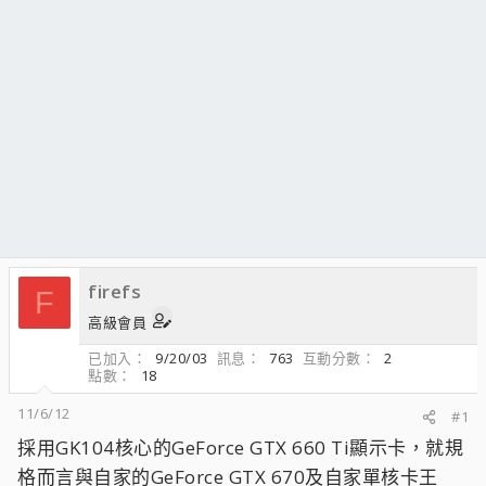
firefs
F
高級會員
已加入
9/20/03
訊息
763
互動分數
2
點數
18
11/6/12
#1
採用GK104核心的GeForce GTX 660 Ti顯示卡，就規
格而言與自家的GeForce GTX 670及自家單核卡王