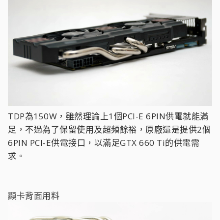
TDP為150W，雖然理論上1個PCI-E 6PIN供電就能滿
足，不過為了保留使用及超頻餘裕，原廠還是提供2個
6PIN PCI-E供電接口，以滿足GTX 660 Ti的供電需
求。
顯卡背面用料