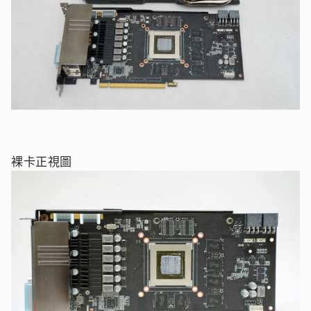
裸卡正視圖