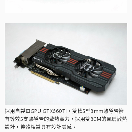
採用自製單GPU GTX660TI，雙槽S型8mm熱導管擁
有等效5支熱導管的散熱實力，採用雙8CM的風扇散熱
設計，整體相當具有設計美感。