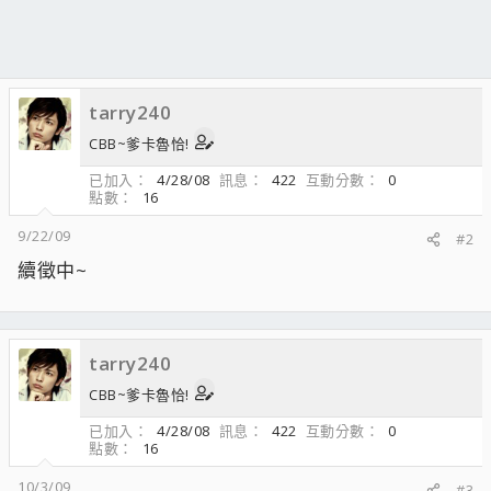
tarry240
CBB~爹卡魯恰!
已加入
4/28/08
訊息
422
互動分數
0
點數
16
9/22/09
#2
續徵中~
tarry240
CBB~爹卡魯恰!
已加入
4/28/08
訊息
422
互動分數
0
點數
16
10/3/09
#3