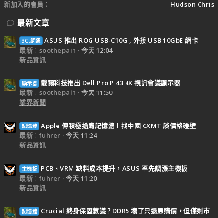
新加入的會員
Hudson Chris
最新文章
ASUS 推出 ROG USB-C10G , 外接 USB 10GbE 網卡
3C.網通
最新：soothepain
今天 12:04
新品資訊
戴爾科技推出 Dell Pro P 43 4K 視訊會議顯示器
顯示器
最新：soothepain
今天 11:50
業界新聞
Apple 傳積極搶購記憶體！找中國 CXMT 談價格碰壁
記憶體
最新：fuhrer
今天 11:24
新品資訊
PCB、VRM 缺料成本提升，ASUS 率先調漲主機板
主機板
最新：fuhrer
今天 11:20
新品資訊
Crucial 終身保固惹議？DDR5 壞了只退原購價，但僅剩市
記憶體