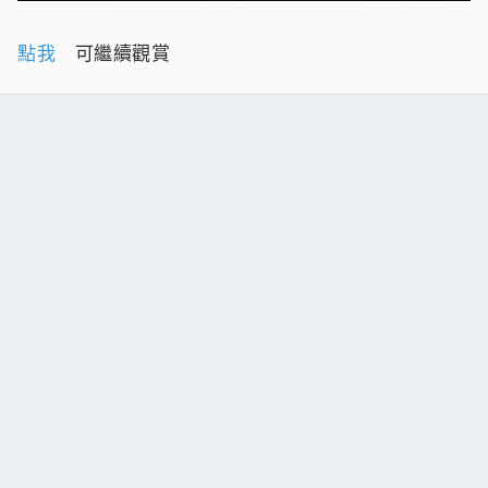
點我
可繼續觀賞