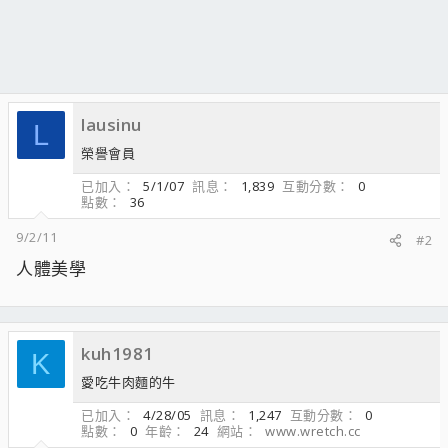
lausinu
L
榮譽會員
已加入
5/1/07
訊息
1,839
互動分數
0
點數
36
9/2/11
#2
人體美學
kuh1981
K
愛吃牛肉麵的牛
已加入
4/28/05
訊息
1,247
互動分數
0
點數
0
年齡
24
網站
www.wretch.cc