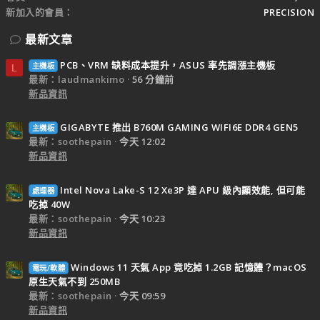
新加入的會員
PRECISION
最新文章
PCB、VRM 缺料成本提升，ASUS 率先調漲主機板
主機板
L
最新：laudmankimo
56 分鐘前
新品資訊
GIGABYTE 推出 B760M GAMING WIFI6E DDR4 GEN5
主機板
最新：soothepain
今天 12:02
新品資訊
Intel Nova Lake-S 12 Xe3P 達 APU 級內顯效能, 但可能
處理器
吃掉 40W
最新：soothepain
今天 10:23
新品資訊
Windows 11 天氣 App 竟吃掉 1.2GB 記憶體？macOS
電玩/軟體
原生天氣不到 250MB
最新：soothepain
今天 09:59
新品資訊