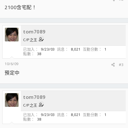
2100含宅配！
tom7089
C/P之王
已加入
9/23/03
訊息
8,021
互動分數
1
點數
38
10/6/09
#3
預定中
tom7089
C/P之王
已加入
9/23/03
訊息
8,021
互動分數
1
點數
38