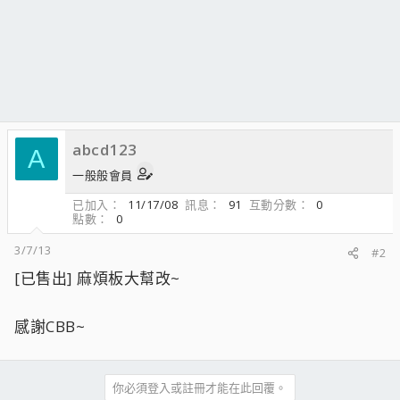
abcd123
A
一般般會員
已加入
11/17/08
訊息
91
互動分數
0
點數
0
3/7/13
#2
[已售出] 麻煩板大幫改~
感謝CBB~
你必須登入或註冊才能在此回覆。