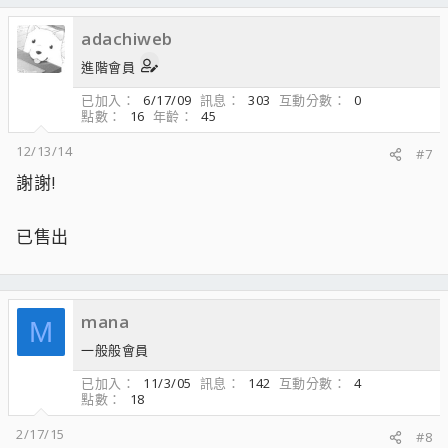
adachiweb
進階會員
已加入
6/17/09
訊息
303
互動分數
0
點數
16
年齡
45
12/13/14
#7
謝謝!
已售出
mana
M
一般般會員
已加入
11/3/05
訊息
142
互動分數
4
點數
18
2/17/15
#8