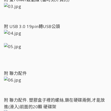
附 USB 3.0 19pin轉USB公頭
附 聯力配件
附 聯力配件. 塑膠盒子裡的螺絲,鎖在硬碟兩側,才能放
進(滑入)前面的20顆 硬碟架