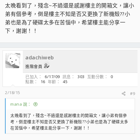
太晚看到了，殘念~不過還是感謝樓主的開箱文，讓小
弟有個參考，倒是樓主不知是否又更換了新機殼??小
弟也是為了硬碟太多在苦惱中，希望樓主能分享一
下，謝謝！！
adachiweb
進階會員
已加入
6/17/09
訊息
303
互動分數
0
點數
16
年齡
45
2/18/15
#9
mana 說：
太晚看到了，殘念~不過還是感謝樓主的開箱文，讓小弟有個參
考，倒是樓主不知是否又更換了新機殼??小弟也是為了硬碟太多
在苦惱中，希望樓主能分享一下，謝謝！！