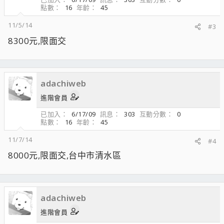
點數
16
年齡
45
11/5/14
#3
8300元,限面交
adachiweb
進階會員
已加入
6/17/09
訊息
303
互動分數
0
點數
16
年齡
45
11/7/14
#4
8000元,限面交,台中市清水區
adachiweb
進階會員