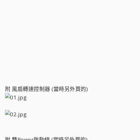
附 風扇轉速控制器 (當時另外買的)
附 雙Power啟動線 (當時另外買的)