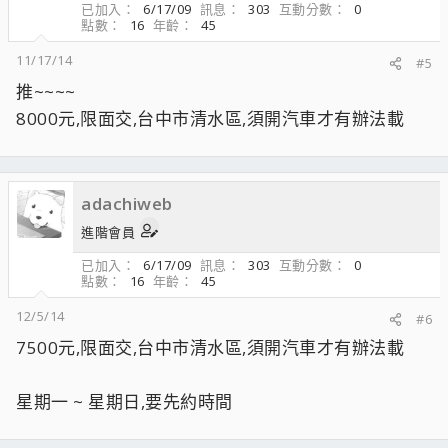
已加入
6/17/09
訊息
303
互動分數
0
點數
16
年齡
45
11/17/14
#5
推~~~~
8000元,限面交,台中市清水區,須開汽車才有辦法載
adachiweb
進階會員
已加入
6/17/09
訊息
303
互動分數
0
點數
16
年齡
45
12/5/14
#6
7500元,限面交,台中市清水區,須開汽車才有辦法載
星期一 ~ 星期日,要先約時間