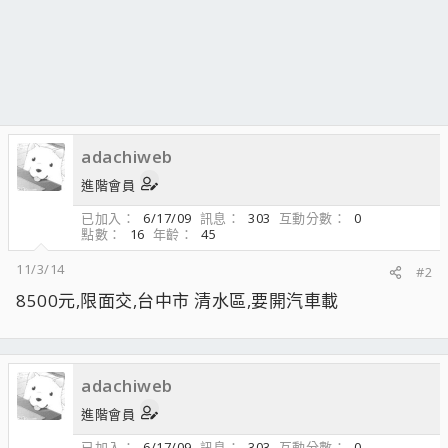
adachiweb
進階會員
已加入
6/17/09
訊息
303
互動分數
0
點數
16
年齡
45
11/3/14
#2
8500元,限面交,台中市 清水區,要開汽車載
adachiweb
進階會員
已加入
6/17/09
訊息
303
互動分數
0