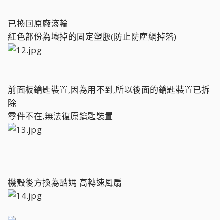
已換回原廠滾輪
紅色部份為壞掉的固定塑膠(防止防塵網掉落)
前面板鑰匙裝置,因為用不到,所以後面的鑰匙裝置已拆
除
零件不在,無法復原鑰匙裝置
機殼後方換為酷媽 高轉速風扇