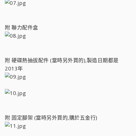
附 聯力配件盒
附 硬碟熱抽拔配件 (當時另外買的),製造日期都是
2013年
附 固定腳架 (當時另外買的,購於五金行)