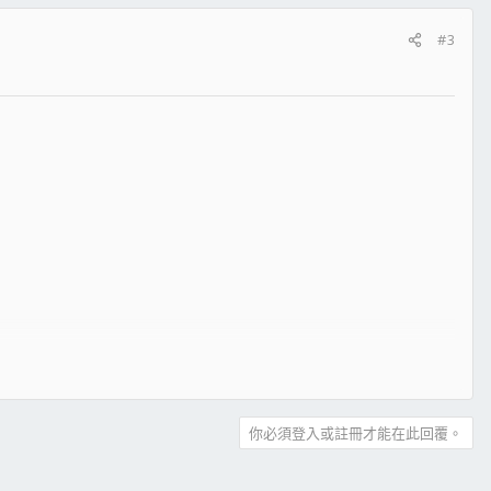
#3
你必須登入或註冊才能在此回覆。