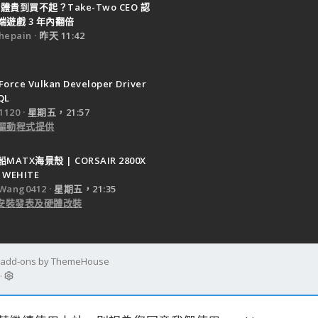
體貴到買不起？Take-Two CEO 認
遊戲 3 年內翻倍
epain
昨天 11:42
Force Vulkan Developer Driver
QL
120
星期五，21:57
驅動程式提供
ATX海景殼 | CORSAIR 2800X
 WEHITE
Wang0412
星期五，21:35
e 安裝發表及硬體改裝
d add-ons by ThemeHouse