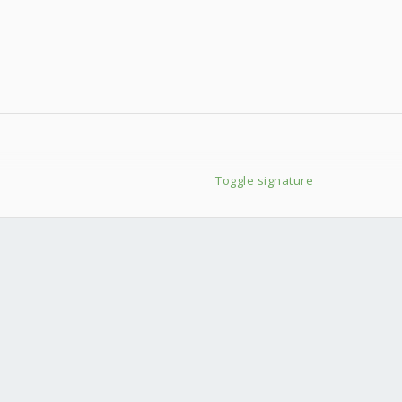
Toggle signature
 1.25
2
熱片)