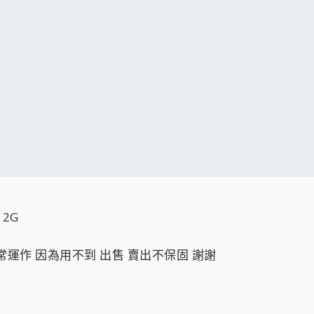
 2G
正常運作 因為用不到 出售 賣出不保固 謝謝