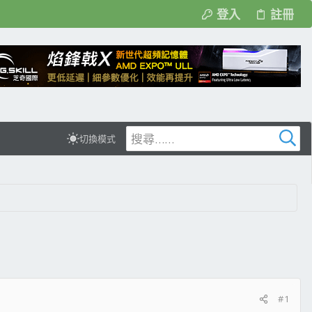
登入
註冊
切換模式
#1