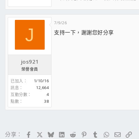
7/9/26
J
支持一下，謝謝您好分享
jos921
榮譽會員
已加入
1/10/16
訊息
12,664
互動分數
4
點數
38
Facebook
X
Bluesky
LinkedIn
Reddit
Pinterest
Tumblr
WhatsApp
電子郵
連
分享：