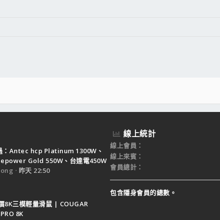
線上統計
線上會員
Antec hcp Platinum 1300W、
線上來賓
ruepower Gold 550W、台達電450W
會員總計
ong
昨天 22:50
包含隱身會員的總數。
8K三模輕量滑鼠 | COUGAR
PRO 8K