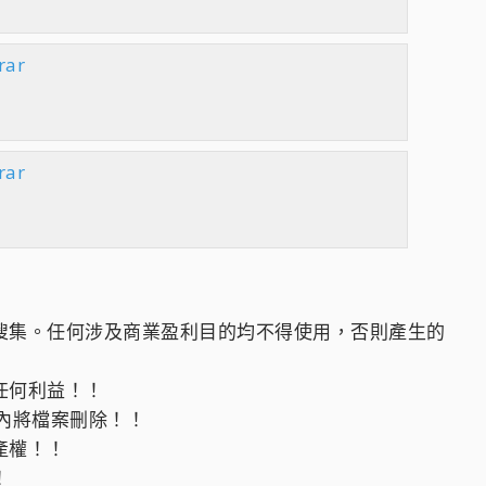
rar
rar
上搜集。任何涉及商業盈利目的均不得使用，否則產生的
任何利益！！
以內將檔案刪除！！
產權！！
！