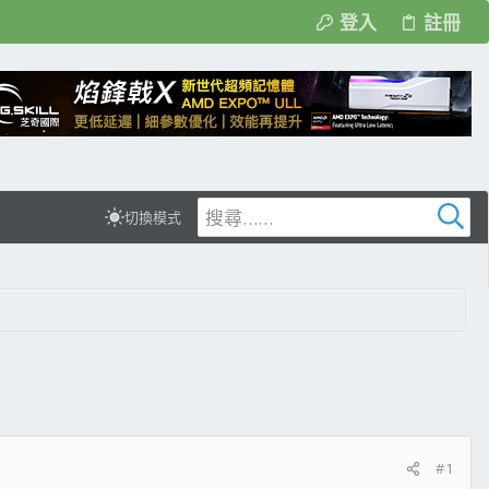
登入
註冊
切換模式
#1