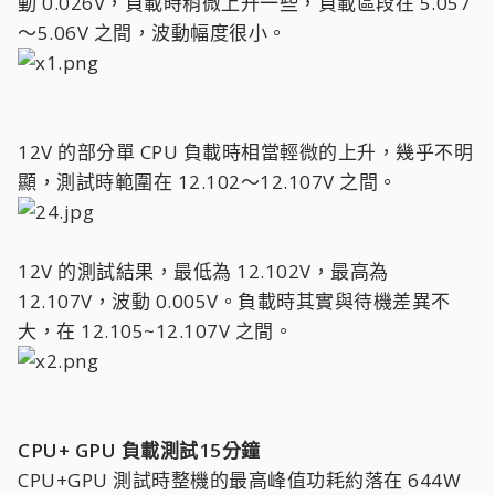
動 0.026V，負載時稍微上升一些，負載區段在 5.057
～5.06V 之間，波動幅度很小。
12V 的部分單 CPU 負載時相當輕微的上升，幾乎不明
顯，測試時範圍在 12.102～12.107V 之間。
12V 的測試結果，最低為 12.102V，最高為
12.107V，波動 0.005V。負載時其實與待機差異不
大，在 12.105~12.107V 之間。
CPU+ GPU 負載測試15分鐘
CPU+GPU 測試時整機的最高峰值功耗約落在 644W