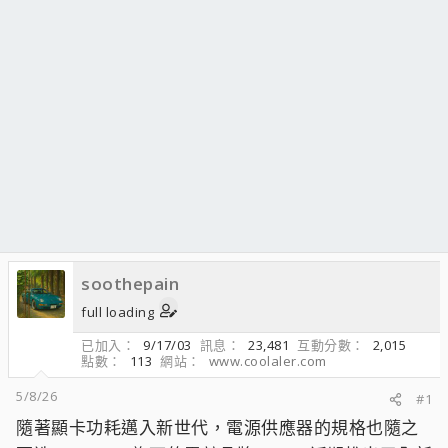
soothepain
full loading
已加入
9/17/03
訊息
23,481
互動分數
2,015
點數
113
網站
www.coolaler.com
5/8/26
#1
隨著顯卡功耗邁入新世代，電源供應器的規格也隨之