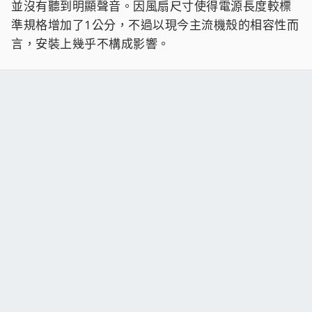
並沒有聽到明顯聲音。因風扇尺寸使得電源長度較標
準規格增加了1公分，不過以現今主流機殼的相容性而
言，安裝上幾乎不構成影響。