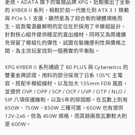
更迭。ADATA 旗下的電競品牌 XPG，近期推出了全新
的 KYBER II 系列，相較於前一代進化到 ATX 3.1 規範
與 PCIe 5.1 支援，顯然是為了迎合新的硬體規格而
生。這款電源最鮮明的定位在於採用了半模組設計，
針對核心組件提供穩定的直出線材，同時又為周邊擴
充保留了模組化的彈性，試圖在裝機便利性與價格之
間，為主流玩家找到一個務實的平衡點。
XPG KYBER II 系列通過了 80 PLUS 與 Cybenetics 的
雙重金牌認證，用料的部分採用了日系 105°C 主電
容，搭配半模組線材，以及加大 135mm FDB 風扇，
並提供 OVP / OPP / SCP / OCP / UVP / OTP / NLO /
SIP 八項保護機制，以及5年的保固期。在瓦數上則有
650W、750W、850W 三種可選，650W 也有提供
12V-2x6，但為 450W 規格，而其餘兩款瓦數較大則
是 600W。