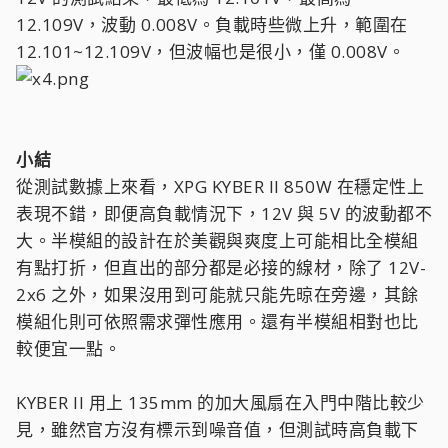
12.109V，波動 0.008V。負載時些微上升，範圍在
12.101~12.109V，但波幅也是很小，僅 0.008V。
小結
從測試數據上來看，XPG KYBER II 850W 在穩定性上
表現不錯，即便高負載情況下，12V 與 5V 的波動都不
大。半模組的設計在於美觀與爽度上可能相比全模組
有點打折，但直出的部分都是必接的線材，除了 12V-
2x6 之外，如果沒用到可能就只能先晾在旁邊，其餘
模組化則可依照需求彈性應用。還有半模組相對也比
較便宜一點。
KYBER II 用上 135mm 的加大風扇在入門中階比較少
見，雖然官方沒有標示到噪音值，但測試時高負載下