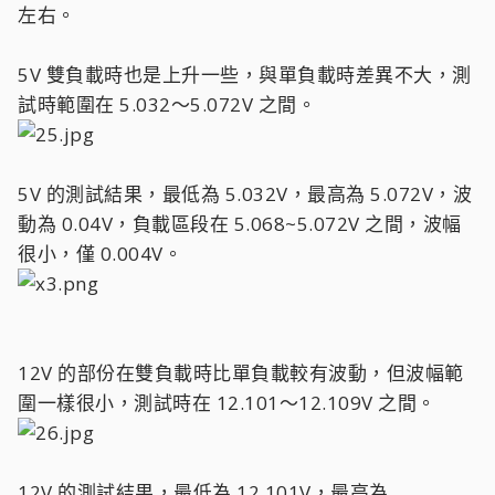
左右。
5V 雙負載時也是上升一些，與單負載時差異不大，測
試時範圍在 5.032～5.072V 之間。
5V 的測試結果，最低為 5.032V，最高為 5.072V，波
動為 0.04V，負載區段在 5.068~5.072V 之間，波幅
很小，僅 0.004V。
12V 的部份在雙負載時比單負載較有波動，但波幅範
圍一樣很小，測試時在 12.101～12.109V 之間。
12V 的測試結果，最低為 12.101V，最高為