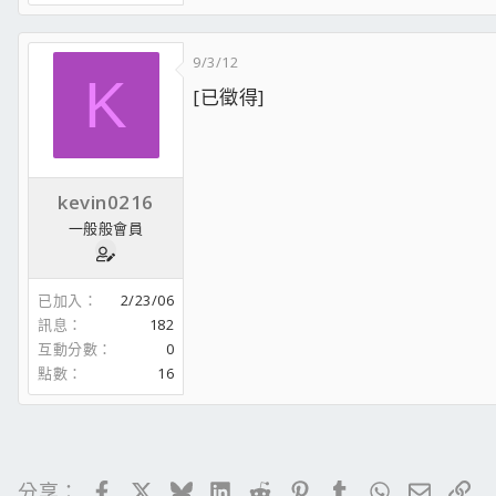
9/3/12
K
[已徵得]
kevin0216
一般般會員
已加入
2/23/06
訊息
182
互動分數
0
點數
16
Facebook
X
Bluesky
LinkedIn
Reddit
Pinterest
Tumblr
WhatsApp
電子郵
連
分享：