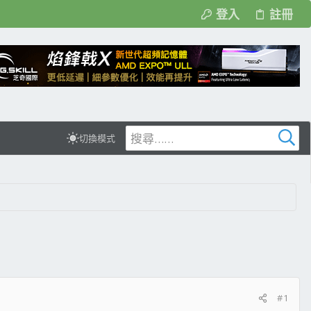
登入
註冊
切換模式
#1