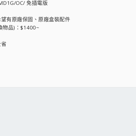
MD1G/OC/ 免插電版
希望有原廠保固、原廠盒裝配件
品)：$1400~
全省