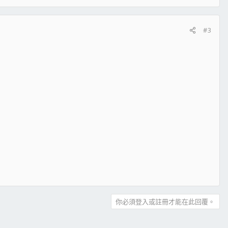
#3
你必須登入或註冊才能在此回覆。