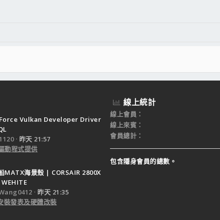
線上統計
線上會員
Force Vulkan Developer Driver
線上來賓
QL
會員總計
120
昨天 21:57
驅動程式提供
包含隱身會員的總數。
ATX海景殼 | CORSAIR 2800X
 WEHITE
Wang0412
昨天 21:35
e 安裝發表及硬體改裝