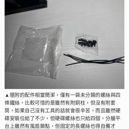
▲隨附的配件相當簡潔，僅有一袋未分類的螺絲與四
條鐵絲，比較可惜的是雖然有附銅柱，但沒有附套
筒，如果自己沒有工具的話就會很辛苦，而且雖然硬
碟安裝位給了不少，但硬碟螺絲也只給四個，分艙平
台上雖然有風扇鎖點，但固定的長螺絲也得自備才