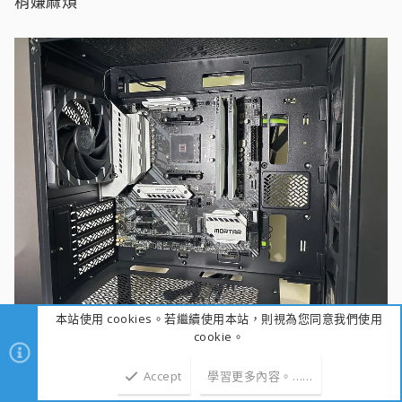
稍嫌麻煩
本站使用 cookies。若繼續使用本站，則視為您同意我們使用
▲裝上 M-ATX 主機板後，開孔位置對於右側的走線孔
cookie。
都能對應上，在安裝上沒有什麼問題
Accept
學習更多內容。……