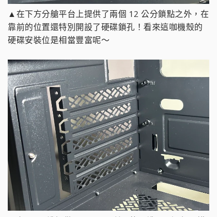
▲在下方分艙平台上提供了兩個 12 公分鎖點之外，在
靠前的位置還特別開設了硬碟鎖孔！看來這咖機殼的
硬碟安裝位是相當豐富呢～