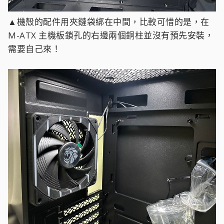
▲機殼的配件用夾鏈袋綁在中間，比較可惜的是，在
M-ATX 主機板鎖孔的右邊兩個銅柱並沒有預先安裝，
需要自己來！