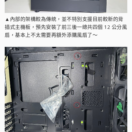
▲內部的架構較為傳統，並不特別支援目前較新的背
插式主機板，預先安裝了前三後一總共四個 12 公分風
扇，基本上不太需要再額外添購風扇了～