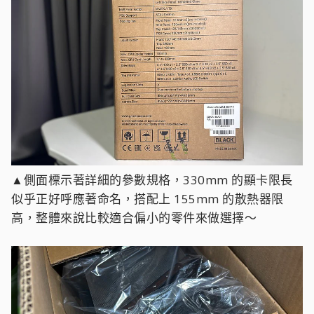
▲側面標示著詳細的參數規格，330mm 的顯卡限長
似乎正好呼應著命名，搭配上 155mm 的散熱器限
高，整體來說比較適合偏小的零件來做選擇～