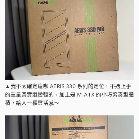
▲我不太確定這咖 AERIS 330 系列的定位，不過上手
的重量其實還蠻輕的，加上是 M-ATX 的小巧緊湊型體
積，給人一種靈活感～