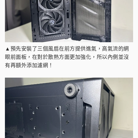
▲預先安裝了三個風扇在前方提供進氣，高氣流的網
眼前面板，在對於散熱方面更加強化，所以內側並沒
有再額外添加濾網！