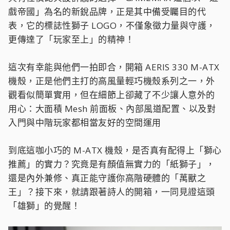
戲帝國」為名的新銳品牌，正是其中備受矚目的代
表，它的標誌性獅子 LOGO，不僅象徵力量與守護，
更傳達了「玩家至上」的精神！
這次有幸能與他們一拍即合，開箱 AERIS 330 M-ATX
機殼，正是他們主打的高風量輕巧機殼系列之一，外
觀看似簡單實用，但在細節上卻藏了不少讓人意外的
用心：大面積 Mesh 前面板、內部風道配置、以及對
入門與中階玩家都相當友好的空間運用
到底這咖小巧的 M-ATX 機殼，是否真有配得上「獅心
推薦」的實力？究竟是有顏值無實力的「紙獅子」，
還是內外兼修、真正能守護你高階硬體的「萬獸之
王」？接下來，就請跟著詩人的開箱，一同見證這頭
「雄獅」的覺醒！