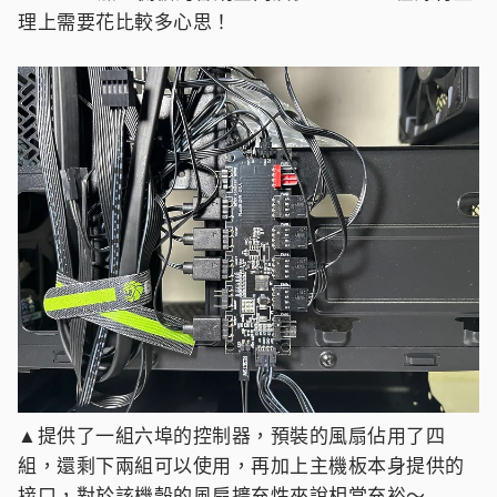
理上需要花比較多心思！
▲提供了一組六埠的控制器，預裝的風扇佔用了四
組，還剩下兩組可以使用，再加上主機板本身提供的
接口，對於該機殼的風扇擴充性來說相當充裕～