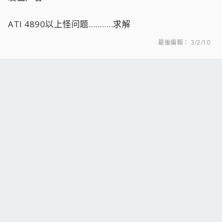
ATI 4890以上怪问题...........求解
最後編輯：
3/2/10