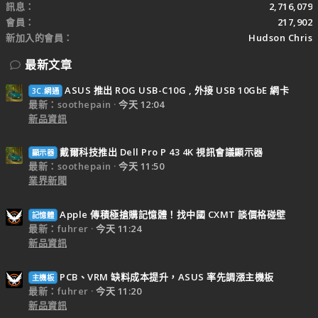
訊息
2,716,079
會員
217,902
新加入的會員
Hudson Chris
最新文章
ASUS 推出 ROG USB-C10G , 外接 USB 10GbE 網卡
3C.網通
最新：soothepain
今天 12:04
新品資訊
戴爾科技推出 Dell Pro P 43 4K 視訊會議顯示器
顯示器
最新：soothepain
今天 11:50
業界新聞
Apple 傳積極搶購記憶體！找中國 CXMT 談價格碰壁
記憶體
最新：fuhrer
今天 11:24
新品資訊
PCB、VRM 缺料成本提升，ASUS 率先調漲主機板
主機板
最新：fuhrer
今天 11:20
新品資訊