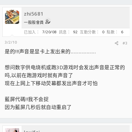
zhi5681
一般般會員
已加入
7/20/08
訊息
92
互動分數
0
點數
6
3/2/10
#3
是的!!!声音是显卡上发出来的...................
想问数字供电烧机或跑3D游戏时会发出声音是正常的
吗,以前在跑游戏时就有声音了
现在上网上下移动荧幕都发出声音才可怕
藍屏代碼!!我不会捉
因为藍屏几秒后就自动重启了