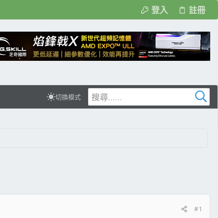
登入
註冊
切換模式
#1