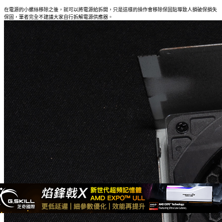
在電源的小螺絲移除之後，就可以將電源給拆開，只是這樣的操作會移除保固貼導致人損破保損失
保固，筆者完全不建議大家自行拆解電源供應器。