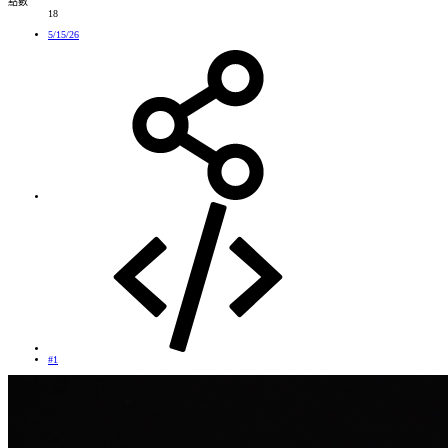
點數
18
5/15/26
#1