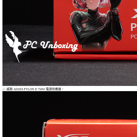
△ 威剛 ADATA PYLON II 750W 電源供應器。