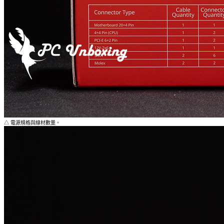
△ 電源規格與線材數量。