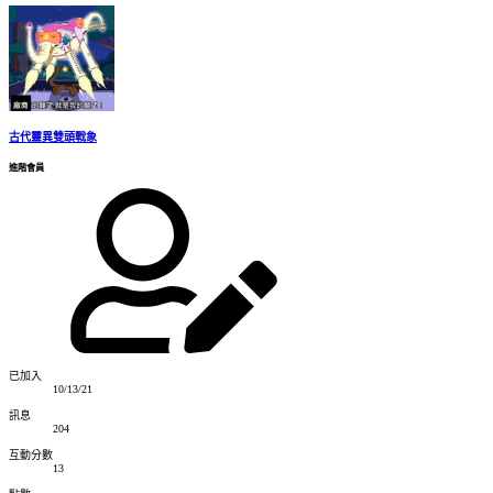
古代靈異雙頭戰象
進階會員
已加入
10/13/21
訊息
204
互動分數
13