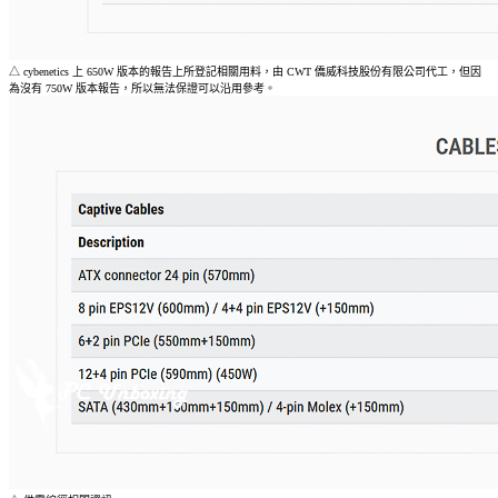
△ cybenetics 上 650W 版本的報告上所登記相關用料，由 CWT 僑威科技股份有限公司代工，但因
為沒有 750W 版本報告，所以無法保證可以沿用參考。