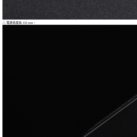
△ 電源長度為 150 mm。