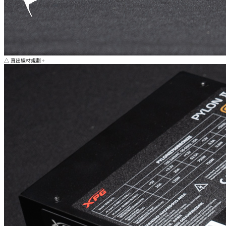
△ 直出線材規劃。