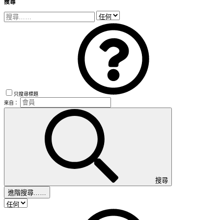
搜尋
只搜尋標題
來自：
搜尋
進階搜尋……