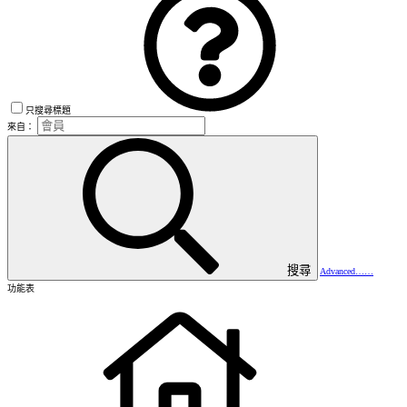
只搜尋標題
來自：
搜尋
Advanced……
功能表