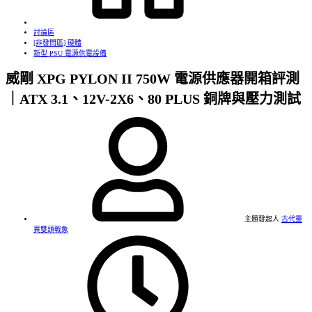
討論區
[非發問區] 硬體
新型 PSU 電源供電設備
威剛 XPG PYLON II 750W 電源供應器開箱評測
｜ATX 3.1、12V-2X6、80 PLUS 銅牌與壓力測試
主題發起人
古代靈
異雙頭戰象