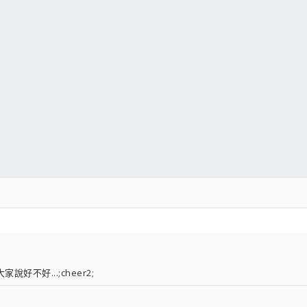
好不好...;cheer2;