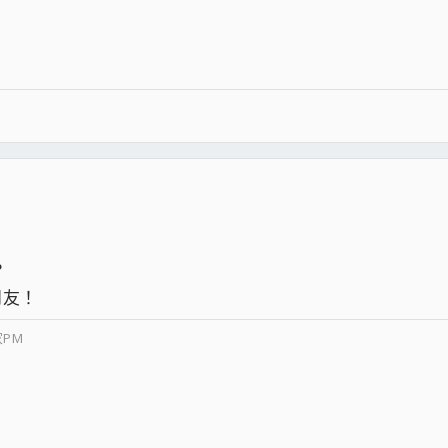
？
朋友！
PM