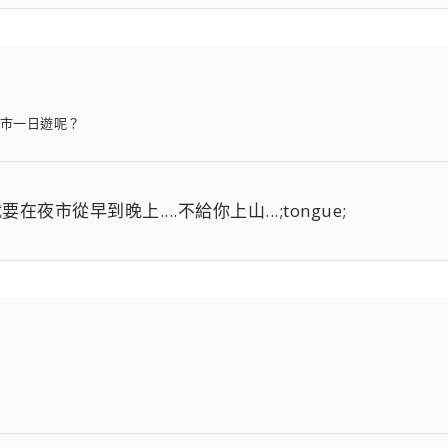
市一日遊呢？
夜市從早到晚上....不給你上山...;tongue;