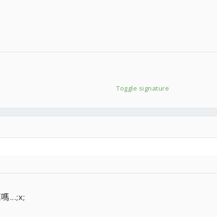
Toggle signature
.;x;