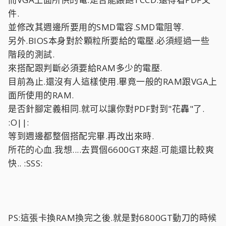
件.
並修改其週邊所要用的SMD電容.SMD電阻等.
另外.BIOS本身對於顆粒所要給的電壓.必須經過一些
階段的測試.
來搭配跟判斷必須要給RAM多少的電壓.
目前為止.還沒有人這樣使用.畢竟一般的RAM跟VGA上
面所使用的RAM.
是否針腳定義相同.就可以讓你對PDF對到"花轟"了.
:O||:
等到週邊都整個搭配完畢.再改出來時.
所花的心血.我想....去買個6600GT來超.可能還比較爽
快.. :SSS:
PS:這張卡換RAM換完之後.就是對6800GT動刀的時候