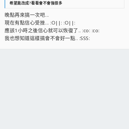
希望能改成?看看會不會強很多
晚點再來搞一次吧...
現在有點信心受挫... :O||: :O||:
應該1小時之後信心就可以恢復了.. :co: :co:
我也想知道這樣搞會不會好一點.. :SSS: