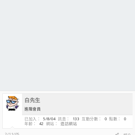
白先生
進階會員
已加入
5/8/04
訊息
133
互動分數
0
點數
0
年齡
42
網站
造訪網站
2/11/05
#50