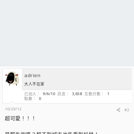
adrien
大人不在家
已加入
9/6/10
訊息
3,658
互動分數
1
點數
0
10/29/12
#2
超可愛！！！