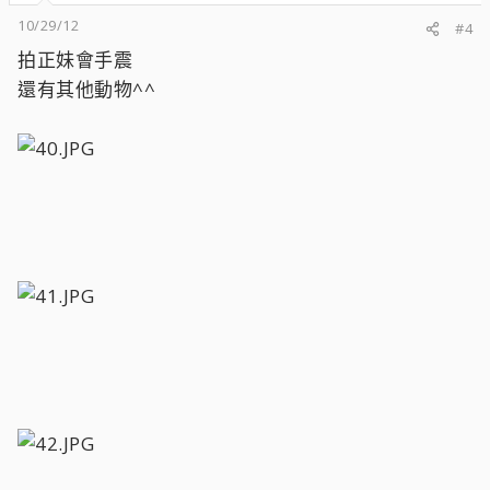
10/29/12
#4
拍正妹會手震
還有其他動物^^