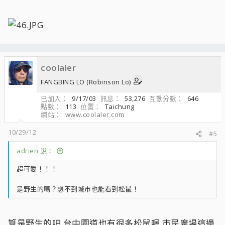
coolaler
FANGBING LO (Robinson Lo)
已加入
9/17/03
訊息
53,276
互動分數
646
點數
113
位置
Taichung
網站
www.coolaler.com
10/29/12
#5
adrien 說：
超可愛！！！
是野生的嗎？想不到城市也能看到松鼠！
算是野生的吧,台中園道也有很多松鼠喔,市民廣場這邊