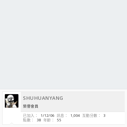
SHUHUANYANG
榮譽會員
已加入
1/12/06
訊息
1,004
互動分數
3
點數
38
年齡
55