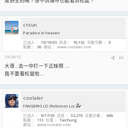
是野生的嗎？想不到城市也能看到松鼠！
ctsun
Paradise in heaven
已加入
10/10/03
訊息
10,132
互動分數
0
點數
36
網站
www.coolaler.com
10/29/12
#3
大哥...去一中打一下正妹照 ....
我不要看松鼠啦...
coolaler
FANGBING LO (Robinson Lo)
已加入
9/17/03
訊息
53,276
互動分數
646
點數
113
位置
Taichung
網站
www.coolaler.com