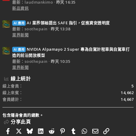
最新：laudmankimo
昨天 16:35
新品資訊
AI 業界領袖提出 SAFE 指引，促進資安透明度
AI 應用
最新：soothepain
昨天 13:38
業界新聞
NVIDIA Alpamayo 2 Super 專為自駕計程車與自駕車打
AI 應用
造的前沿開放模型
最新：soothepain
昨天 10:35
業界新聞
線上統計
線上會員
5
線上來賓
14,662
會員總計
14,667
包含隱身會員的總數。
分享此頁
Facebook
X
Bluesky
LinkedIn
Reddit
Pinterest
Tumblr
WhatsApp
電子郵件
連結