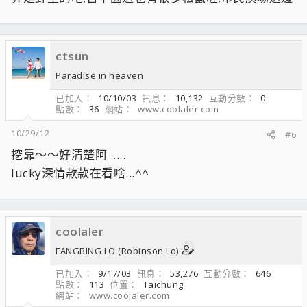
ctsun
Paradise in heaven
已加入
10/10/03
訊息
10,132
互動分數
0
點數
36
網站
www.coolaler.com
10/29/12
#6
挖靠～～好清楚阿 .....
lucky深情款款在看啥...^^
coolaler
FANGBING LO (Robinson Lo)
已加入
9/17/03
訊息
53,276
互動分數
646
點數
113
位置
Taichung
網站
www.coolaler.com