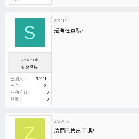
2/9/15
S
還有在賣嗎?
sevenk
初級會員
已加入
5/4/14
訊息
22
互動分數
0
點數
0
3/30/15
Z
請問已售出了嗎?