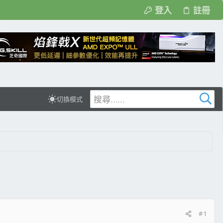
登入
註冊
切換模式
#1