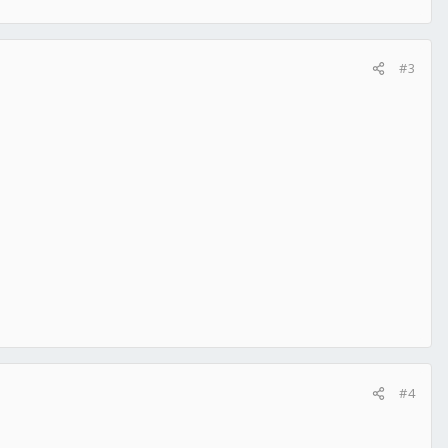
#3
#4