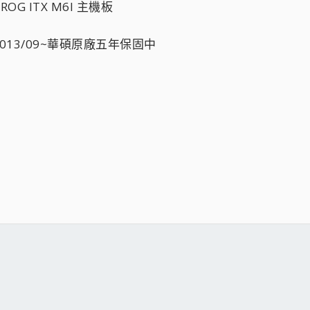
t ROG ITX M6I 主機板
013/09~華碩原廠五年保固中