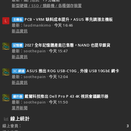
新型硬碟 / SSD / 燒錄機 / 各種儲存裝置
PCB、VRM 缺料成本提升，ASUS 率先調漲主機板
主機板
L
最新：laudmankimo
今天 16:46
新品資訊
2027 全年記憶體產能已售罄，NAND 也提早鎖貨
記憶體
最新：soothepain
今天 15:47
新品資訊
ASUS 推出 ROG USB-C10G , 外接 USB 10GbE 網卡
3C.網通
最新：soothepain
今天 12:04
新品資訊
戴爾科技推出 Dell Pro P 43 4K 視訊會議顯示器
顯示器
最新：soothepain
今天 11:50
業界新聞
線上統計
線上會員
3