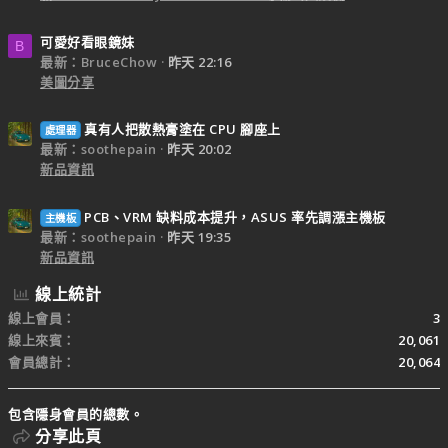
可愛好看眼鏡妹
B
最新：BruceChow
昨天 22:16
美圖分享
真有人把散熱膏塗在 CPU 腳座上
處理器
最新：soothepain
昨天 20:02
新品資訊
PCB、VRM 缺料成本提升，ASUS 率先調漲主機板
主機板
最新：soothepain
昨天 19:35
新品資訊
線上統計
線上會員
3
線上來賓
20,061
會員總計
20,064
包含隱身會員的總數。
分享此頁