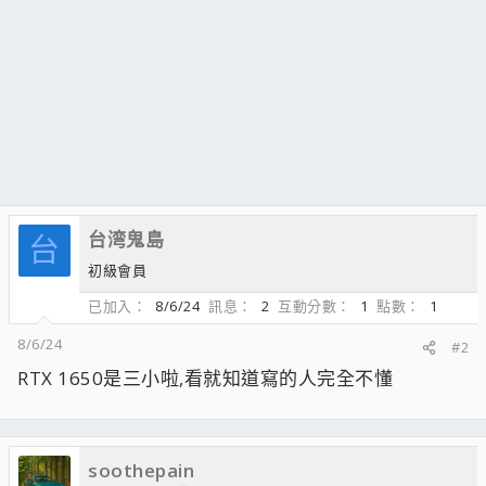
台湾鬼島
台
初級會員
已加入
8/6/24
訊息
2
互動分數
1
點數
1
8/6/24
#2
RTX 1650是三小啦,看就知道寫的人完全不懂
soothepain