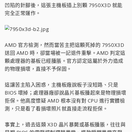
凹陷的針腳後，這張主機板插上別顆 7950X3D 就能
完全正常運作。
AMD 官方檢測，然而當苦主把這顆死掉的 7950X3D
送回 AMD 時，卻當場被一記退件重擊。AMD 判定這
顆處理器的基板已經腫脹。官方認定這屬於外力造成
的物理損壞，直接不予保固。
這讓苦主陷入困惑，主機板廠說板子沒短路、只是
BIOS 壞掉；處理器廠卻說晶片基板腫起來是物理損壞
拒保。他高度懷疑 AMD 根本沒有對 CPU 進行實體檢
測，只是看了看損壞照片就直接走流程拒保。
事實上，過去這類 X3D 晶片暴斃或基板腫脹，往往與