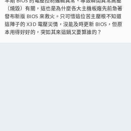
早期 BIOS 的電壓控制邏輯異常、導致瞬間異常高壓
（燒毀）有關，這也是為什麼各大主機板廠先前急著
發布新版 BIOS 來救火。只可惜這位苦主壓根不知道
這陣子的 X3D 電壓災情，沒能及時更新 BIOS，但原
本用得好好的，突如其來這鍋又要算誰的？