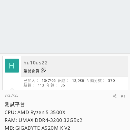
hu10us22
H
榮譽會員
已加入
10/7/06
訊息
12,986
互動分數
570
點數
113
年齡
36
3/27/25
#1
測試平台
CPU: AMD Ryzen 5 3500X
RAM: UMAX DDR4-3200 32GBx2
MB: GIGABYTE A520M K V2