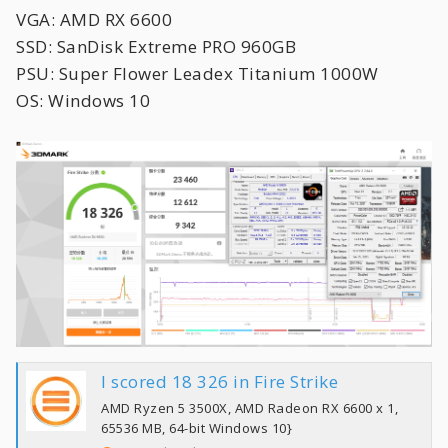
VGA: AMD RX 6600
SSD: SanDisk Extreme PRO 960GB
PSU: Super Flower Leadex Titanium 1000W
OS: Windows 10
I scored 18 326 in Fire Strike
AMD Ryzen 5 3500X, AMD Radeon RX 6600 x 1,
65536 MB, 64-bit Windows 10}