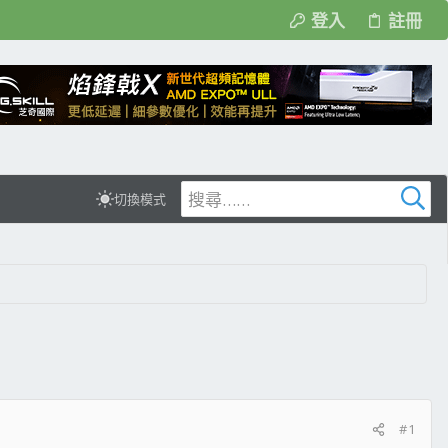
登入
註冊
切換模式
#1