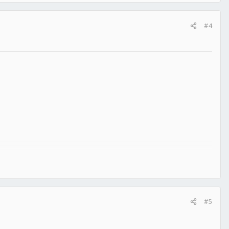
#4
#5