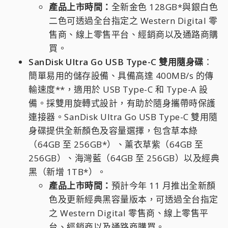
產品上市時間：
全新金色 128GB*與銀白色
二色可透過全台指定之 Western Digital 零
售商、線上零售平台、經銷商以及通路商購
買。
SanDisk Ultra Go USB Type-C 雙用隨身碟
：
簡單易用的儲存設備、具備高達 400MB/s 的傳
輸速度**，適用於 USB Type-C 和 Type-A 設
備。採雙用旋轉式設計，有助於隨身攜帶時保護
連接器。SanDisk Ultra Go USB Type-C 雙用隨
身碟提供全新顏色及容量選擇，包含草本綠
（64GB 至 256GB*）、薰衣草紫（64GB 至
256GB）、海灣藍（64GB 至 256GB）以及經典
黑（新增 1TB*）。
產品上市時間：
預計今年 11 月推出全新顏
色及更新經典黑容量版本，可透過全台指定
之 Western Digital 零售商、線上零售平
台、經銷商以及通路商購買。