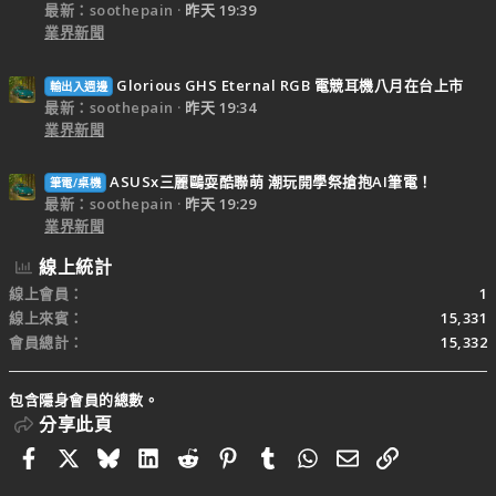
最新：soothepain
昨天 19:39
業界新聞
Glorious GHS Eternal RGB 電競耳機八月在台上市
輸出入週邊
最新：soothepain
昨天 19:34
業界新聞
ASUSx三麗鷗耍酷聯萌 潮玩開學祭搶抱AI筆電！
筆電/桌機
最新：soothepain
昨天 19:29
業界新聞
線上統計
線上會員
1
線上來賓
15,331
會員總計
15,332
包含隱身會員的總數。
分享此頁
Facebook
X
Bluesky
LinkedIn
Reddit
Pinterest
Tumblr
WhatsApp
電子郵件
連結