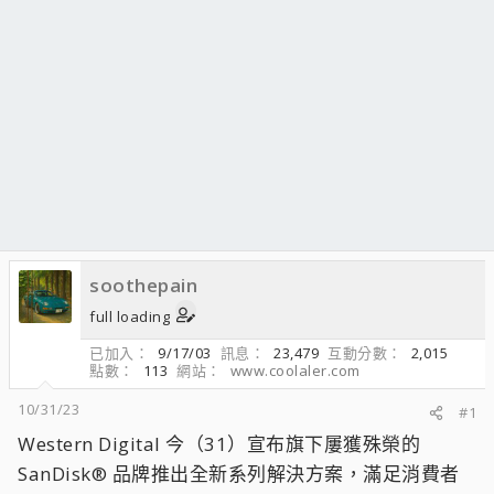
soothepain
full loading
已加入
9/17/03
訊息
23,479
互動分數
2,015
點數
113
網站
www.coolaler.com
10/31/23
#1
Western Digital 今（31）宣布旗下屢獲殊榮的
SanDisk® 品牌推出全新系列解決方案，滿足消費者