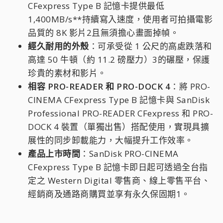
CFexpress Type B 記憶卡提供最低
1,400MB/s**持續寫入速度，使用者可拍攝電影
品質的 8K 影片2且無須擔心畫面掉幀。
經久耐用的外殼
：可承受從 1 公尺的高處跌落和
高達 50 牛頓（約 11.2 磅壓力）3的碾壓，保護
珍貴的素材和影片。
相容 PRO-READER 和 PRO-DOCK 4
：將 PRO-
CINEMA CFexpress Type B 記憶卡與 SanDisk
Professional PRO-READER CFexpress 和 PRO-
DOCK 4 裝置（單獨出售）搭配使用，實現具擴
展性的同步卸載能力，大幅提升工作效率。
產品上市時間
：SanDisk PRO-CINEMA
CFexpress Type B 記憶卡即日起可透過全台指
定之 Western Digital 零售商、線上零售平台、
經銷商及通路商購買並享有永久保固期1。