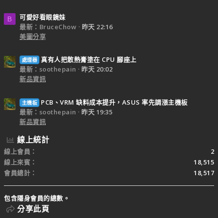
可愛好看眼鏡妹
B
最新：BruceChow
昨天 22:16
美圖分享
真有人把散熱膏塗在 CPU 腳座上
處理器
最新：soothepain
昨天 20:02
新品資訊
PCB、VRM 缺料成本提升，ASUS 率先調漲主機板
主機板
最新：soothepain
昨天 19:35
新品資訊
線上統計
線上會員
2
線上來賓
18,515
會員總計
18,517
包含隱身會員的總數。
分享此頁