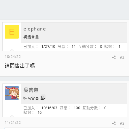
elephane
E
初級會員
已加入
1/27/10
訊息
11
互動分數
0
點數
1
10/24/22
#2
請問售出了嗎
吳肉包
進階會員
已加入
10/16/03
訊息
100
互動分數
0
點數
16
11/21/22
#3