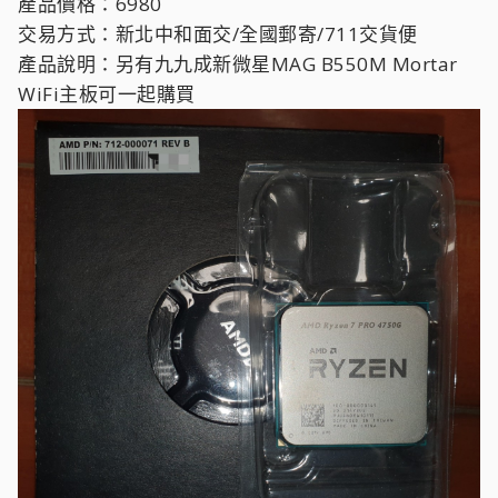
產品價格：6980
交易方式：新北中和面交/全國郵寄/711交貨便
產品說明：另有九九成新微星MAG B550M Mortar
WiFi主板可一起購買