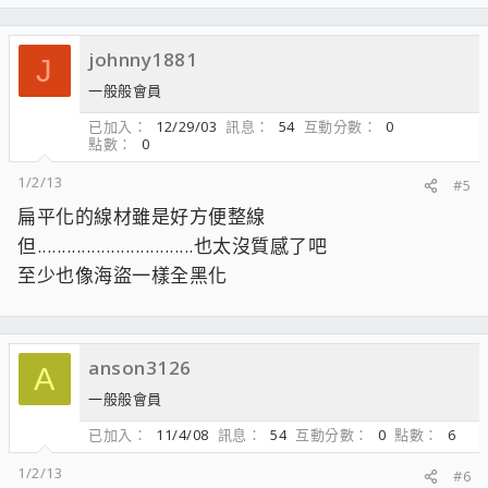
johnny1881
J
一般般會員
已加入
12/29/03
訊息
54
互動分數
0
點數
0
1/2/13
#5
扁平化的線材雖是好方便整線
但................................也太沒質感了吧
至少也像海盜一樣全黑化
anson3126
A
一般般會員
已加入
11/4/08
訊息
54
互動分數
0
點數
6
1/2/13
#6