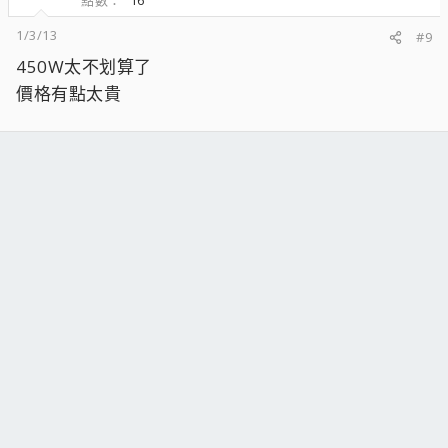
1/3/13
#9
450W太不划算了
價格有點太貴