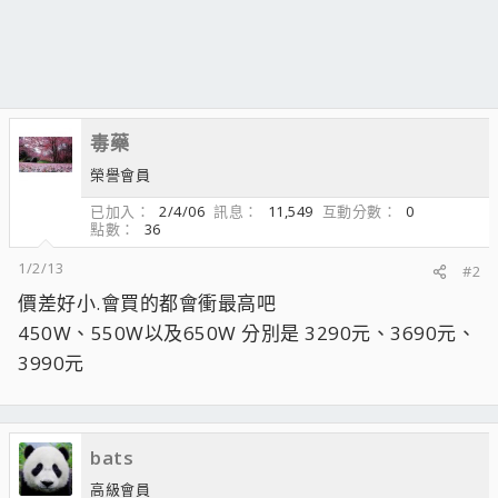
毒藥
榮譽會員
已加入
2/4/06
訊息
11,549
互動分數
0
點數
36
1/2/13
#2
價差好小.會買的都會衝最高吧
450W、550W以及650W 分別是 3290元、3690元、
3990元
bats
高級會員