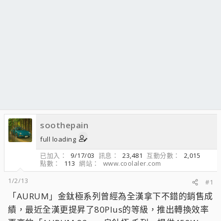
soothepain
full loading
已加入
9/17/03
訊息
23,481
互動分數
2,015
點數
113
網站
www.coolaler.com
1/2/13
#1
「AURUM」金鈦極系列曾經為全漢拿下不錯的銷售成
績，最近全漢更提昇了80Plus的等級，推出轉換效率