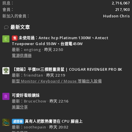
訊息
2,716,067
會員
217,903
新加入的會員
Hudson Chris
最新文章
未使用過：Antec hcp Platinum 1300W、Antect
售
E
Truepower Gold 550W、台達電450W
最新：engtong
昨天 22:50
電源供應器
【開箱】平價8K三模輕量滑鼠 | COUGAR REVENGER PRO 8K
最新：friendtan
昨天 22:19
新型 Monitor / Keyboard / Mouse 等輸出入設備
可愛好看眼鏡妹
B
最新：BruceChow
昨天 22:16
美圖分享
真有人把散熱膏塗在 CPU 腳座上
處理器
最新：soothepain
昨天 20:02