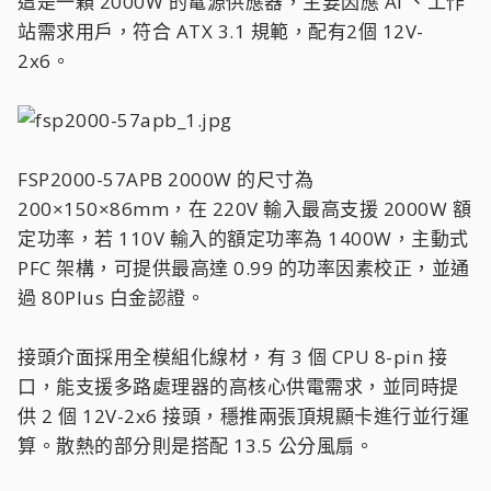
這是一顆 2000W 的電源供應器，主要因應 AI 、工作
站需求用戶，符合 ATX 3.1 規範，配有2個 12V-
2x6。
FSP2000-57APB 2000W 的尺寸為
200×150×86mm，在 220V 輸入最高支援 2000W 額
定功率，若 110V 輸入的額定功率為 1400W，主動式
PFC 架構，可提供最高達 0.99 的功率因素校正，並通
過 80Plus 白金認證。
接頭介面採用全模組化線材，有 3 個 CPU 8-pin 接
口，能支援多路處理器的高核心供電需求，並同時提
供 2 個 12V-2x6 接頭，穩推兩張頂規顯卡進行並行運
算。散熱的部分則是搭配 13.5 公分風扇。