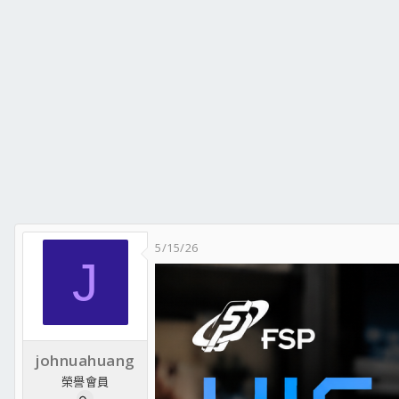
5/15/26
J
johnuahuang
榮譽會員