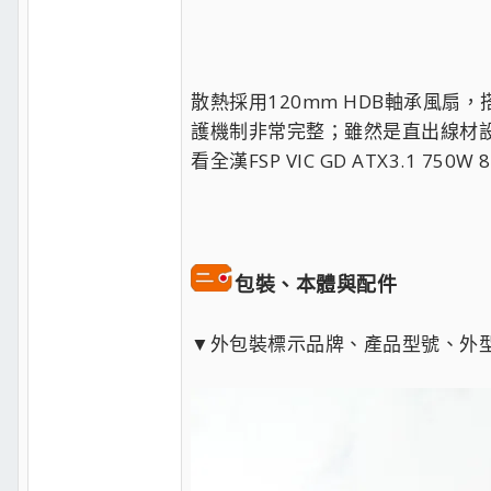
散熱採用120mm HDB軸承風扇，
護機制非常完整；雖然是直出線材
看全漢FSP VIC GD ATX3.1 7
包裝、本體與配件
▼外包裝標示品牌、產品型號、外