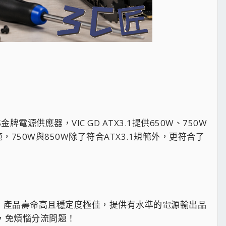
牌電源供應器，VIC GD ATX3.1提供650W、750W
範，750W與850W除了符合ATX3.1規範外，更符合了
路設計，產品壽命高且穩定度極佳，提供有水準的電源輸出品
，免煩惱分流問題！