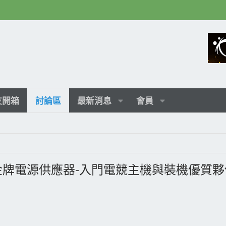
友開箱
討論區
最新消息
會員
 80PLUS金牌電源供應器-入門電競主機與裝機優質