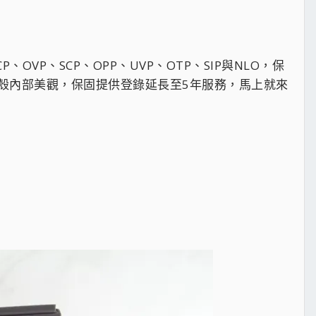
VP、SCP、OPP、UVP、OTP、SIP與NLO，保
殼內部美觀，保固提供登錄延長至5年服務，馬上就來