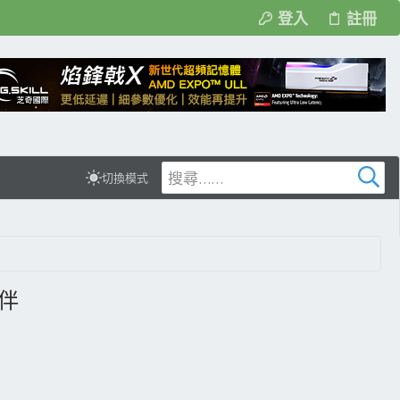
登入
註冊
切換模式
夥伴