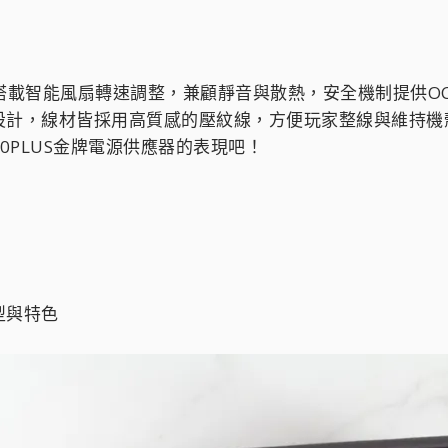
搭載智能風扇轉速調整，兼顧靜音與散熱，安全機制提供OCP、O
設計，線材皆採用高質感的壓紋線，方便玩家整線與維持機
50W 80PLUS金牌電源供應器的表現吧！
型與特色