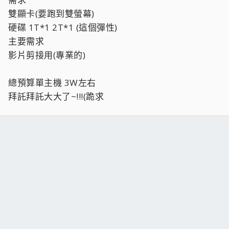
雙顯卡(要跑到雙螢幕)
硬碟 1T*1 2T*1 (這個彈性)
主要需求
影片剪接用(專業的)
總預算單主機 3W左右
拜託拜託大大了~!!!(跪求