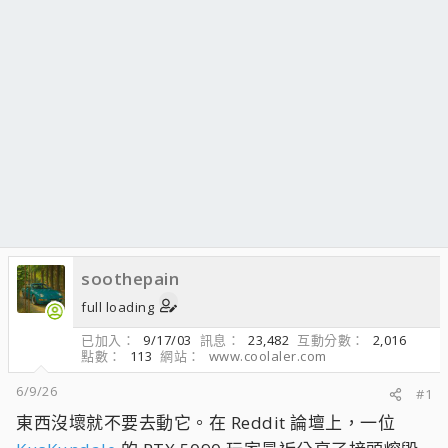
soothepain
full loading
已加入
9/17/03
訊息
23,482
互動分數
2,016
點數
113
網站
www.coolaler.com
6/9/26
#1
東西沒壞就不要去動它。在 Reddit 論壇上，一位