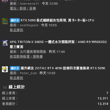
最新：lawrence11
今天 12:00
電玩 / 影視 / 音樂
RTX 5090 各式綑綁組合包再現, 買卡+卡+板+CPU
顯示卡
最新：soothepain
今天 10:55
新品資訊
XPG TRITON II 360SE 一體式水冷開箱評測：AMD R9 9950X3D2
壓力實測
最新：古代靈異雙頭戰象
昨天 17:40
新型散熱裝置 / 散熱膏
國外網友 ZOTAC RTX 4090 送修四次最後換來 RTX 5090
顯示卡
最新：Peter_Jian
昨天 13:03
新品資訊
線上統計
線上會員
7
線上來賓
13,311
會員總計
13,318