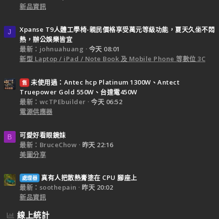
新品資訊
Xpanse T9人體工學椅-親民價格享受萬元等級功能，夏天久坐不悶
J
熱，辦公娛樂皆宜
最新：johnuahuang
今天 08:01
新型 Laptop / iPad / Note Book 及 Mobile Phone 等數位 3C
未使用過：Antec hcp Platinum 1300W、Antect
售
Truepower Gold 550W、台達電450W
最新：wcTPEbuilder
今天 06:52
電源供應器
可愛好看眼鏡妹
B
最新：BruceChow
昨天 22:16
美圖分享
真有人把散熱膏塗在 CPU 腳座上
處理器
最新：soothepain
昨天 20:02
新品資訊
線上統計