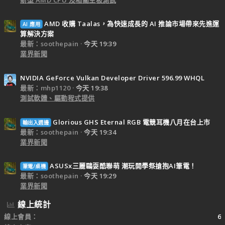
AMD 收購 Taalas，為快速成長的 AI 推論市場帶來先進運
AI 應用
算解決方案
最新：soothepain
今天 19:39
業界新聞
NVIDIA GeForce Vulkan Developer Driver 596.99 WHQL
最新：mhp1120
今天 19:38
測試軟體、驅動程式提供
Glorious GHS Eternal RGB 電競耳機八月在台上市
輸出入週邊
最新：soothepain
今天 19:34
業界新聞
ASUSx三麗鷗耍酷聯萌 潮玩開學祭搶抱AI筆電！
筆電/桌機
最新：soothepain
今天 19:29
業界新聞
線上統計
線上會員
6