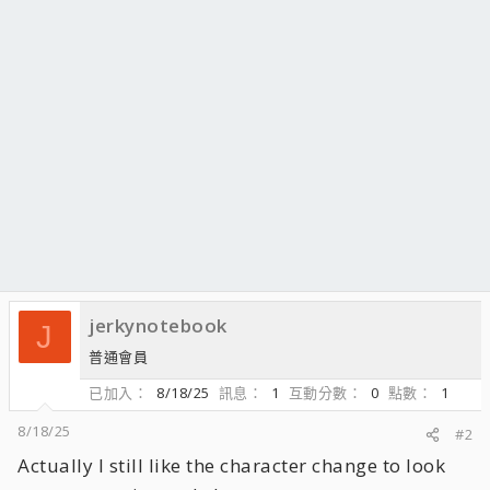
jerkynotebook
J
普通會員
已加入
8/18/25
訊息
1
互動分數
0
點數
1
8/18/25
#2
Actually I still like the character change to look