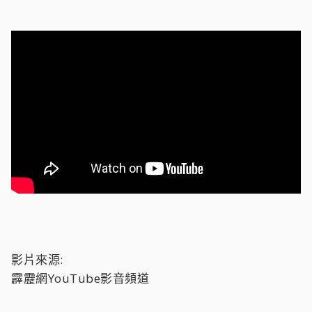
影片來源:
霹靂網YouTube影音頻道