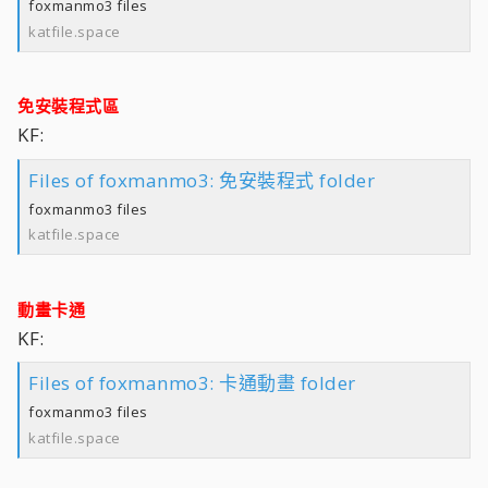
foxmanmo3 files
katfile.space
免安裝程式區
KF:
Files of foxmanmo3: 免安裝程式 folder
foxmanmo3 files
katfile.space
動畫卡通
KF:
Files of foxmanmo3: 卡通動畫 folder
foxmanmo3 files
katfile.space