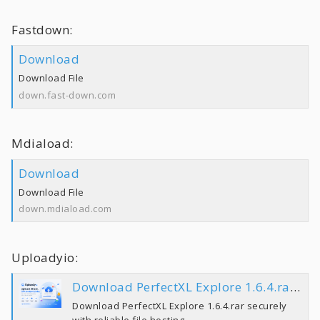
Fastdown:
Download
Download File
down.fast-down.com
Mdiaload:
Download
Download File
down.mdiaload.com
Uploadyio:
Download PerfectXL Explore 1.6.4.rar | Uploady.io
Download PerfectXL Explore 1.6.4.rar securely