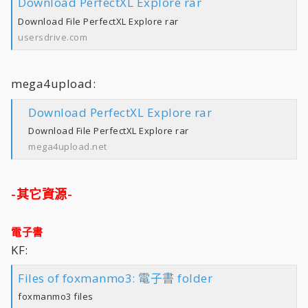
Download PerfectXL Explore rar
Download File PerfectXL Explore rar
usersdrive.com
mega4upload:
Download PerfectXL Explore rar
Download File PerfectXL Explore rar
mega4upload.net
-其它資源-
電子書
KF:
Files of foxmanmo3: 電子書 folder
foxmanmo3 files