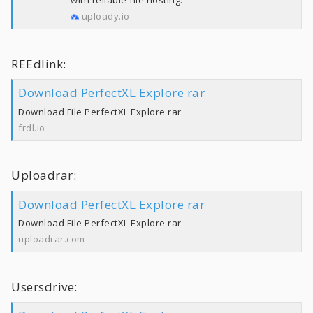
with reliable file hosting.
uploady.io
REEdlink:
Download PerfectXL Explore rar
Download File PerfectXL Explore rar
frdl.io
Uploadrar:
Download PerfectXL Explore rar
Download File PerfectXL Explore rar
uploadrar.com
Usersdrive: