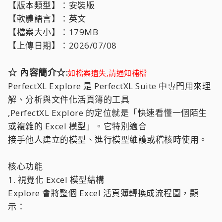
【版本類型】：安裝版
【軟體語言】：英文
【檔案大小】：179MB
【上傳日期】：2026/07/08
☆ 內容簡介☆:
如檔案遺失,請通知補檔
PerfectXL Explore 是 PerfectXL Suite 中專門用來理
解、分析與文件化活頁簿的工具
,PerfectXL Explore 的定位就是「快速看懂一個陌生
或複雜的 Excel 模型」。它特別適合
接手他人建立的模型、進行模型維護或稽核時使用。
核心功能
1. 視覺化 Excel 模型結構
Explore 會將整個 Excel 活頁簿轉換成流程圖，顯
示：