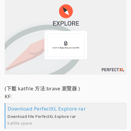
(下載 katfile 方法:brave 瀏覽器 )
KF:
Download PerfectXL Explore rar
Download File PerfectXL Explore rar
katfile.space