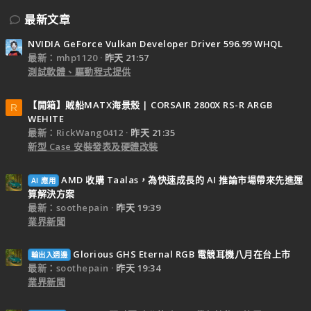
最新文章
NVIDIA GeForce Vulkan Developer Driver 596.99 WHQL
最新：mhp1120
昨天 21:57
測試軟體、驅動程式提供
【開箱】賊船MATX海景殼 | CORSAIR 2800X RS-R ARGB
R
WEHITE
最新：RickWang0412
昨天 21:35
新型 Case 安裝發表及硬體改裝
AMD 收購 Taalas，為快速成長的 AI 推論市場帶來先進運
AI 應用
算解決方案
最新：soothepain
昨天 19:39
業界新聞
Glorious GHS Eternal RGB 電競耳機八月在台上市
輸出入週邊
最新：soothepain
昨天 19:34
業界新聞