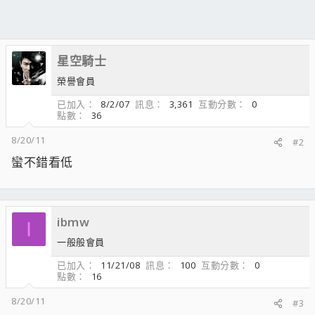
星空騎士
榮譽會員
已加入
8/2/07
訊息
3,361
互動分數
0
點數
36
8/20/11
#2
蠻不錯看低
ibmw
I
一般般會員
已加入
11/21/08
訊息
100
互動分數
0
點數
16
8/20/11
#3